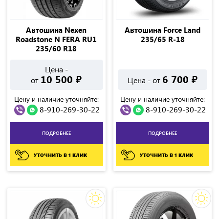
Автошина Nexen
Автошина Force Land
Roadstone N FERA RU1
235/65 R-18
235/60 R18
Цена -
10 500
₽
6 700
₽
от
Цена - от
Цену и наличие уточняйте:
Цену и наличие уточняйте:
8-910-269-30-22
8-910-269-30-22
ПОДРОБНЕЕ
ПОДРОБНЕЕ
УТОЧНИТЬ В 1 КЛИК
УТОЧНИТЬ В 1 КЛИК