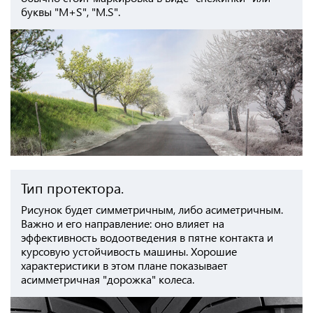
буквы "М+S", "М.S".
Тип протектора.
Рисунок будет симметричным, либо асиметричным.
Важно и его направление: оно влияет на
эффективность водоотведения в пятне контакта и
курсовую устойчивость машины. Хорошие
характеристики в этом плане показывает
асимметричная "дорожка" колеса.