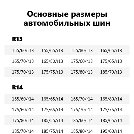
Основные размеры
автомобильных шин
R13
155/60/r13
155/65/r13
155/80/r13
165/65/r13
165/70/r13
165/80/r13
175/60/r13
175/65/r13
175/70/r13
175/75/r13
175/80/r13
185/70/r13
R14
165/60/r14
165/65/r14
165/70/r14
165/80/r14
175/60/r14
175/65/r14
175/70/r14
175/75/r14
175/80/r14
185/55/r14
185/60/r14
185/65/r14
185/70/r14
185/75/r14
185/80/r14
195/60/r14