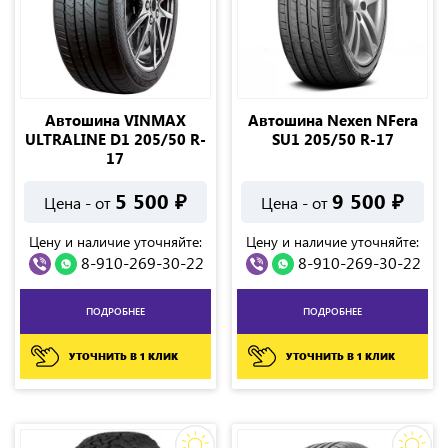
Автошина VINMAX
Автошина Nexen NFera
ULTRALINE D1 205/50 R-
SU1 205/50 R-17
17
5 500
₽
9 500
₽
Цена - от
Цена - от
Цену и наличие уточняйте:
Цену и наличие уточняйте:
8-910-269-30-22
8-910-269-30-22
ПОДРОБНЕЕ
ПОДРОБНЕЕ
УТОЧНИТЬ В 1 КЛИК
УТОЧНИТЬ В 1 КЛИК