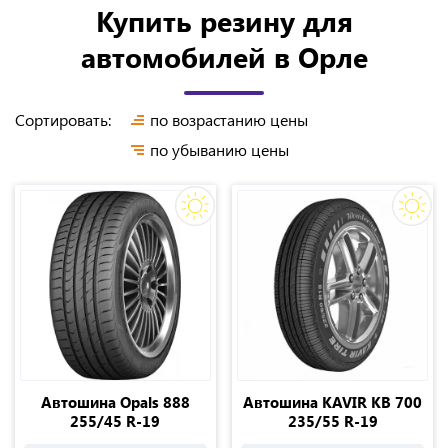
Купить резину для
автомобилей в Орле
Сортировать:
по возрастанию цены
по убыванию цены
Автошина Opals 888
Автошина KAVIR KB 700
255/45 R-19
235/55 R-19