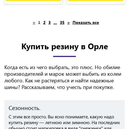
«
1
2
3
...
35
»
Показать все
Купить резину в Орле
Когда есть из чего выбрать, это плюс. Но обилие
производителей и марок может выбить из колеи
любого. Как не растеряться и найти надежные
шины? Рассказываем, что учесть при покупке.
Сезонность.
С этим все просто. Вы ясно понимаете, какую надо
купить резину — летнюю или зимнюю. На последних
обычно стоит маркировка в виде "снежинки" или