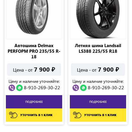
Автошина Delmax
Летняя шина Landsail
PERFOPM PRO 235/55 R-
LS388 225/55 R18
18
7 900
₽
7 900
₽
Цена - от
Цена - от
Цену и наличие уточняйте:
Цену и наличие уточняйте:
8-910-269-30-22
8-910-269-30-22
ПОДРОБНЕЕ
ПОДРОБНЕЕ
УТОЧНИТЬ В 1 КЛИК
УТОЧНИТЬ В 1 КЛИК