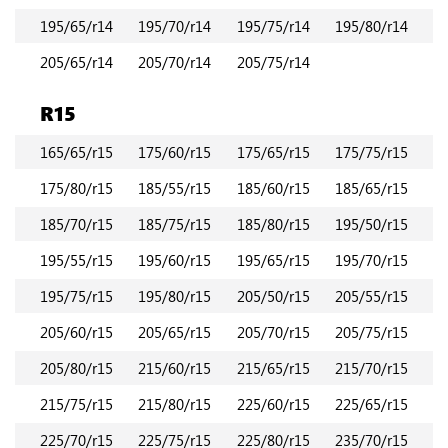
195/65/r14
195/70/r14
195/75/r14
195/80/r14
205/65/r14
205/70/r14
205/75/r14
R15
165/65/r15
175/60/r15
175/65/r15
175/75/r15
175/80/r15
185/55/r15
185/60/r15
185/65/r15
185/70/r15
185/75/r15
185/80/r15
195/50/r15
195/55/r15
195/60/r15
195/65/r15
195/70/r15
195/75/r15
195/80/r15
205/50/r15
205/55/r15
205/60/r15
205/65/r15
205/70/r15
205/75/r15
205/80/r15
215/60/r15
215/65/r15
215/70/r15
215/75/r15
215/80/r15
225/60/r15
225/65/r15
225/70/r15
225/75/r15
225/80/r15
235/70/r15