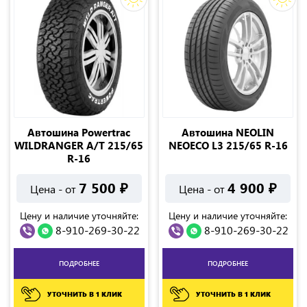
Автошина Powertrac
Автошина NEOLIN
WILDRANGER A/T 215/65
NEOECO L3 215/65 R-16
R-16
7 500
₽
4 900
₽
Цена - от
Цена - от
Цену и наличие уточняйте:
Цену и наличие уточняйте:
8-910-269-30-22
8-910-269-30-22
ПОДРОБНЕЕ
ПОДРОБНЕЕ
УТОЧНИТЬ В 1 КЛИК
УТОЧНИТЬ В 1 КЛИК