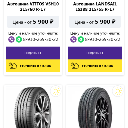
Автошина VITTOS VSH10
Автошина LANDSAIL
215/60 R-17
LS388 215/55 R-17
5 900
₽
5 900
₽
Цена - от
Цена - от
Цену и наличие уточняйте:
Цену и наличие уточняйте:
8-910-269-30-22
8-910-269-30-22
ПОДРОБНЕЕ
ПОДРОБНЕЕ
УТОЧНИТЬ В 1 КЛИК
УТОЧНИТЬ В 1 КЛИК