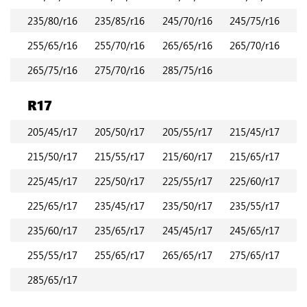
235/80/r16
235/85/r16
245/70/r16
245/75/r16
255/65/r16
255/70/r16
265/65/r16
265/70/r16
265/75/r16
275/70/r16
285/75/r16
R17
205/45/r17
205/50/r17
205/55/r17
215/45/r17
215/50/r17
215/55/r17
215/60/r17
215/65/r17
225/45/r17
225/50/r17
225/55/r17
225/60/r17
225/65/r17
235/45/r17
235/50/r17
235/55/r17
235/60/r17
235/65/r17
245/45/r17
245/65/r17
255/55/r17
255/65/r17
265/65/r17
275/65/r17
285/65/r17