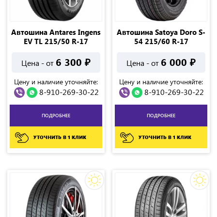
Автошина Antares Ingens
Автошина Satoya Doro S-
EV TL 215/50 R-17
54 215/60 R-17
6 300
₽
6 000
₽
Цена - от
Цена - от
Цену и наличие уточняйте:
Цену и наличие уточняйте:
8-910-269-30-22
8-910-269-30-22
ПОДРОБНЕЕ
ПОДРОБНЕЕ
УТОЧНИТЬ В 1 КЛИК
УТОЧНИТЬ В 1 КЛИК