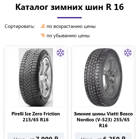
Каталог зимних шин R 16
Сортировать:
по возрастанию цены
по убыванию цены
Pirelli Ice Zero Friction
Зимние шины Viatti Bosco
215/65 R16
Nordico (V-523) 255/65
R16
7 900
₽
6 250
₽