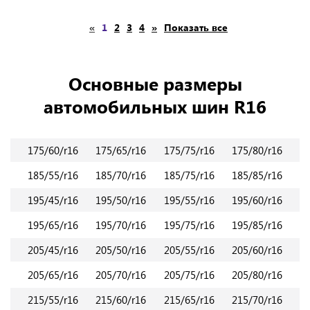
«
1
2
3
4
»
Показать все
Основные размеры
автомобильных шин R16
175/60/r16
175/65/r16
175/75/r16
175/80/r16
185/55/r16
185/70/r16
185/75/r16
185/85/r16
195/45/r16
195/50/r16
195/55/r16
195/60/r16
195/65/r16
195/70/r16
195/75/r16
195/85/r16
205/45/r16
205/50/r16
205/55/r16
205/60/r16
205/65/r16
205/70/r16
205/75/r16
205/80/r16
215/55/r16
215/60/r16
215/65/r16
215/70/r16