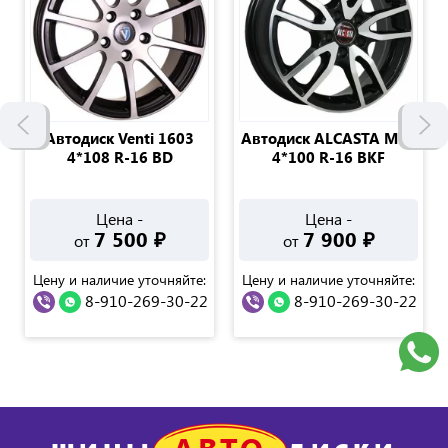
Автодиск Venti 1603
Автодиск ALCASTA M57
4*108 R-16 BD
4*100 R-16 BKF
Цена -
Цена -
7 500
₽
7 900
₽
от
от
Цену и наличие уточняйте:
Цену и наличие уточняйте:
8-910-269-30-22
8-910-269-30-22
АВТО