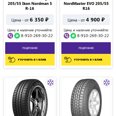
205/55 Ikon Nordman 5
NordMaster EVO 205/55
R-16
R16
6 350
₽
4 900
₽
Цена - от
Цена - от
Цену и наличие уточняйте:
Цену и наличие уточняйте:
8-910-269-30-22
8-910-269-30-22
ПОДРОБНЕЕ
ПОДРОБНЕЕ
УТОЧНИТЬ В 1 КЛИК
УТОЧНИТЬ В 1 КЛИК