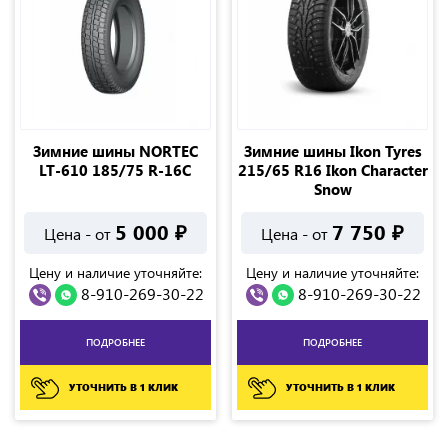
Зимние шины NORTEC
Зимние шины Ikon Tyres
LT-610 185/75 R-16C
215/65 R16 Ikon Character
Snow
5 000
₽
7 750
₽
Цена - от
Цена - от
Цену и наличие уточняйте:
Цену и наличие уточняйте:
8-910-269-30-22
8-910-269-30-22
ПОДРОБНЕЕ
ПОДРОБНЕЕ
УТОЧНИТЬ В 1 КЛИК
УТОЧНИТЬ В 1 КЛИК