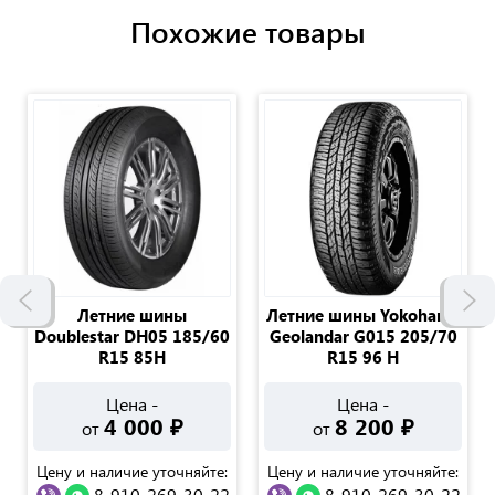
Похожие товары
Летние шины
Летние шины Yokohama
Doublestar DH05 185/60
Geolandar G015 205/70
R15 85Н
R15 96 H
Цена -
Цена -
4 000
₽
8 200
₽
от
от
Цену и наличие уточняйте:
Цену и наличие уточняйте:
8-910-269-30-22
8-910-269-30-22