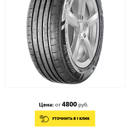
4800
Цена:
от
руб.
УТОЧНИТЬ В 1 КЛИК