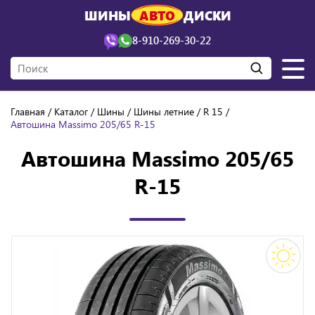
ШИНЫ
АВТО
ДИСКИ
8-910-269-30-22
Главная
Каталог
Шины
Шины летние
R 15
Автошина Massimo 205/65 R-15
Автошина Massimo 205/65
R-15