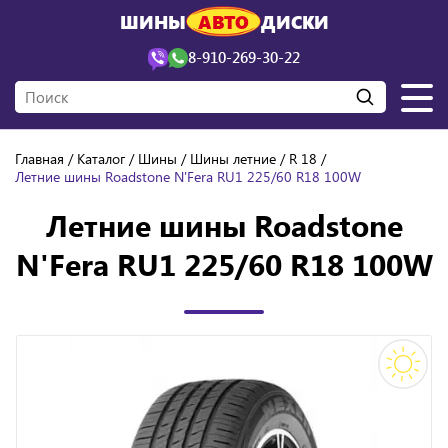
ШИНЫ
АВТО
ДИСКИ
8-910-269-30-22
Главная
Каталог
Шины
Шины летние
R 18
Летние шины Roadstone N'Fera RU1 225/60 R18 100W
Летние шины Roadstone
N'Fera RU1 225/60 R18 100W