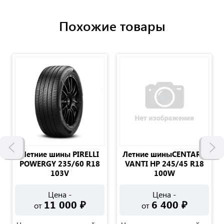
Похожие товары
Летние шины PIRELLI
Летние шиныCENTARA
POWERGY 235/60 R18
VANTI HP 245/45 R18
103V
100W
Цена -
Цена -
11 000
₽
6 400
₽
от
от