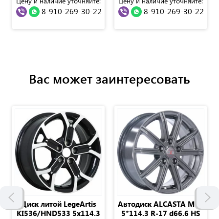
Цену и наличие уточняйте:
Цену и наличие уточняйте:
8-910-269-30-22
8-910-269-30-22
Вас может заинтересовать
Диск литой LegeArtis
Автодиск ALCASTA M64
KI536/HND533 5x114.3
5*114.3 R-17 d66.6 HS