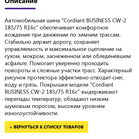
Описание
Автомобильная шина "Cordiant BUSINESS CW-2
185/75 R16с" обеспечивает комфортное
вождение при движении по зимним трассам.
Стабильно держит дорогу, сохраняет
управляемость и максимальное сцепление на
сухом, мокром, заснеженном или обледеневшем
асфальте. Помогает уверенно проходить
повороты и сложные участки трасс. Характерный
рисунок протектора эффективно отводит снег,
воду и грязь. Покрышки модели "Cordiant
BUSINESS CW-2 185/75 R16с" выдерживают
перепады температур, обладают низким
шумовым порогом, высоким уровнем
износоустойчивости.
< ВЕРНУТЬСЯ К СПИСКУ ТОВАРОВ