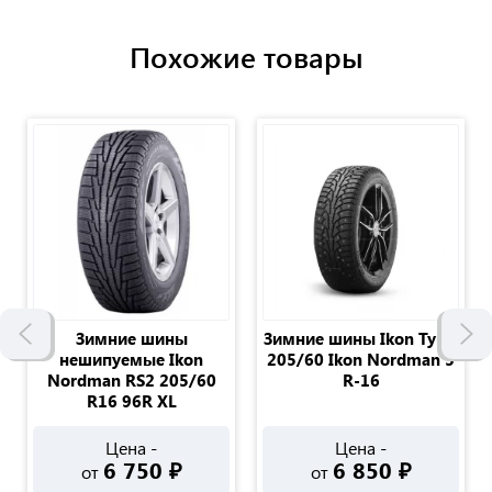
Похожие товары
Зимние шины
Зимние шины Ikon Tyres
нешипуемые Ikon
205/60 Ikon Nordman 5
Nordman RS2 205/60
R-16
R16 96R XL
Цена -
Цена -
6 750
₽
6 850
₽
от
от