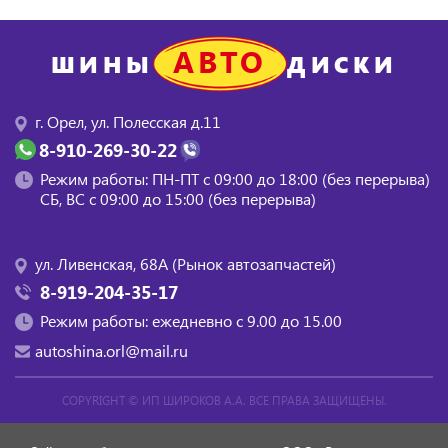
АВТО
ШИНЫ
ДИСКИ
г. Орел, ул. Полесская д.11
8-910-269-30-22
Режим работы: ПН-ПТ с 09:00 до 18:00 (без перерыва)
СБ, BC с 09:00 до 15:00 (без перерыва)
ул. Ливенская, 68А (Рынок автозапчастей)
8-919-204-35-17
Режим работы: ежедневно с 9.00 до 15.00
autoshina.orl@mail.ru
COPYRIGHT ©
ИП ШИРОКОВ А.А.
ВСЕ ПРАВА ЗАЩИЩЕНЫ.