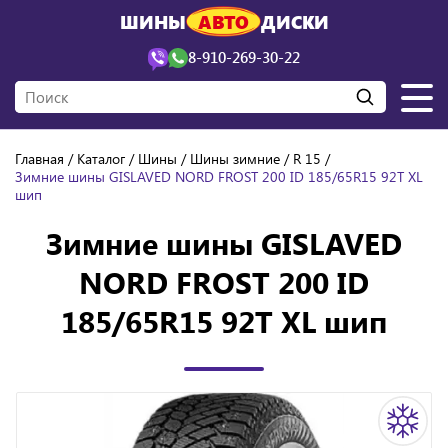
ШИНЫ
АВТО
ДИСКИ
8-910-269-30-22
Главная
Каталог
Шины
Шины зимние
R 15
Зимние шины GISLAVED NORD FROST 200 ID 185/65R15 92T XL
шип
Зимние шины GISLAVED
NORD FROST 200 ID
185/65R15 92T XL шип