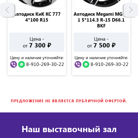
Автодиск КиК КС 777
Автодиск Megami MGM-
4*100 R15
1 5*114.3 R-15 D66.1
BKF
Цена -
Цена -
7 300
₽
7 500
₽
от
от
Цену и наличие уточняйте:
Цену и наличие уточняйте:
8-910-269-30-22
8-910-269-30-22
ПРЕДЛОЖЕНИЕ НЕ ЯВЛЯЕТСЯ ПУБЛИЧНОЙ ОФЕРТОЙ.
Наш выставочный зал