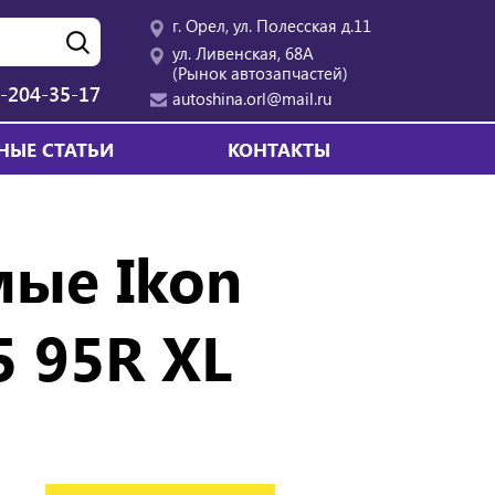
г. Орел, ул. Полесская д.11
ул. Ливенская, 68А
(Рынок автозапчастей)
-204-35-17
autoshina.orl@mail.ru
НЫЕ СТАТЬИ
КОНТАКТЫ
ые Ikon
5 95R XL