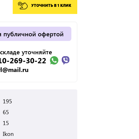
УТОЧНИТЬ В 1 КЛИК
я публичной офертой
складе уточняйте
10-269-30-22
rl@mail.ru
195
65
15
Ikon