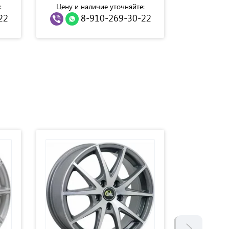
:
Цену и наличие уточняйте:
Цену и н
22
8-910-269-30-22
8