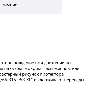
зимние
ортное вождение при движении по
ие на сухом, мокром, заснеженном или
арактерный рисунок протектора
5/65 R15 95R XL" выдерживают перепады