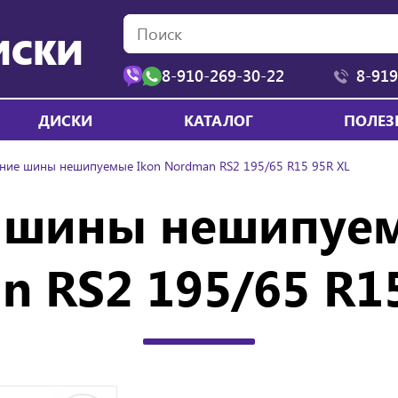
ИСКИ
8-910-269-30-22
8-919
ДИСКИ
КАТАЛОГ
ПОЛЕЗ
ние шины нешипуемые Ikon Nordman RS2 195/65 R15 95R XL
 шины нешипуем
 RS2 195/65 R1