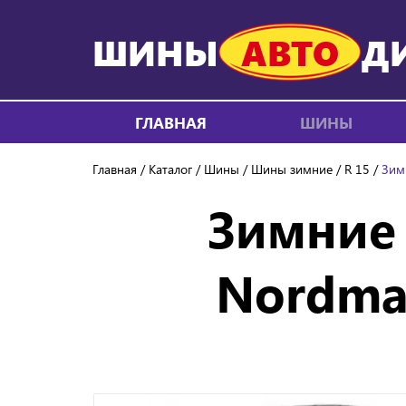
ШИНЫ
АВТО
Д
ГЛАВНАЯ
ШИНЫ
Главная
Каталог
Шины
Шины зимние
R 15
Зим
Зимние
Nordman