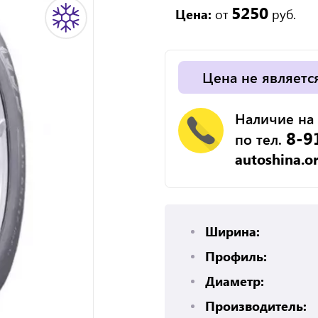
5250
Цена:
от
руб.
Цена не являетс
Наличие на 
8-9
по тел.
autoshina.o
Ширина:
Профиль:
Диаметр:
Производитель: