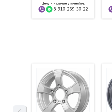
точняйте:
Цену и наличие уточняйте:
69-30-22
8-910-269-30-22