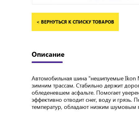
< ВЕРНУТЬСЯ К СПИСКУ ТОВАРОВ
Описание
Автомобильная шина "нешипуемые Ikon 
зимним трассам. Стабильно держит дорог
обледеневшем асфальте. Помогает увере
эффективно отводит снег, воду и грязь
температур, обладают низким шумовым 