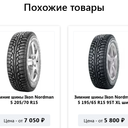
Похожие товары
мние шины Ikon Nordman
Зимние шины Ikon Nord
5 205/70 R15
5 195/65 R15 95T XL ш
7 050
₽
5 800
₽
Цена - от
Цена - от