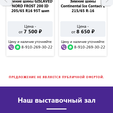
Зимние шины GISLAVED
Зимние шины
NORD FROST 200 ID
Continental Ice Contact 2
205/65 R16 95T шип
215/65 R-16
Цена -
Цена -
7 500
₽
8 650
₽
от
от
Цену и наличие уточняйте:
Цену и наличие уточняйте:
8-910-269-30-22
8-910-269-30-22
ПРЕДЛОЖЕНИЕ НЕ ЯВЛЯЕТСЯ ПУБЛИЧНОЙ ОФЕРТОЙ.
Наш выставочный зал