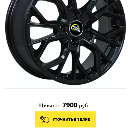
7900
Цена:
от
руб.
УТОЧНИТЬ В 1 КЛИК