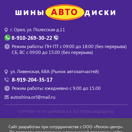
АВТО
ШИНЫ
ДИСКИ
г. Орел, ул. Полесская д.11
8-910-269-30-22
Режим работы: ПН-ПТ с 09:00 до 18:00 (без перерыва)
СБ, BC с 09:00 до 15:00 (без перерыва)
ул. Ливенская, 68А (Рынок автозапчастей)
8-919-204-35-17
Режим работы: ежедневно с 9.00 до 15.00
autoshina.orl@mail.ru
COPYRIGHT ©
ИП ШИРОКОВ А.А.
ВСЕ ПРАВА ЗАЩИЩЕНЫ.
Сайт разработан при сотрудничестве с ООО «Регион центр».
По вопросам продвижения и технической поддержки сайта