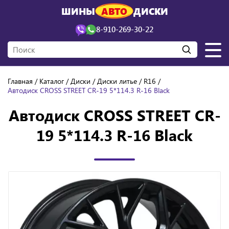
ШИНЫ
АВТО
ДИСКИ
8-910-269-30-22
Главная
Каталог
Диски
Диски литье
R16
Автодиск CROSS STREET CR-19 5*114.3 R-16 Black
Автодиск CROSS STREET CR-
19 5*114.3 R-16 Black