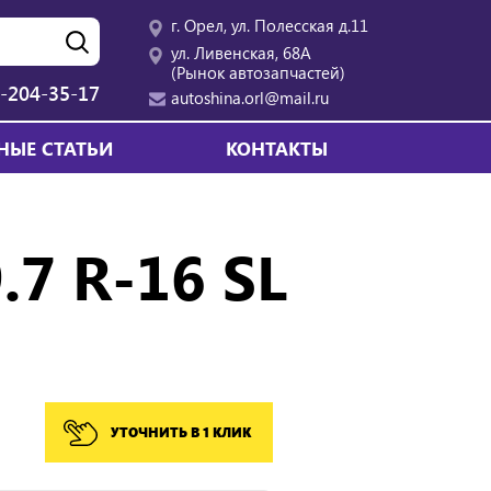
г. Орел, ул. Полесская д.11
ул. Ливенская, 68А
(Рынок автозапчастей)
-204-35-17
autoshina.orl@mail.ru
НЫЕ СТАТЬИ
КОНТАКТЫ
.7 R-16 SL
УТОЧНИТЬ В 1 КЛИК