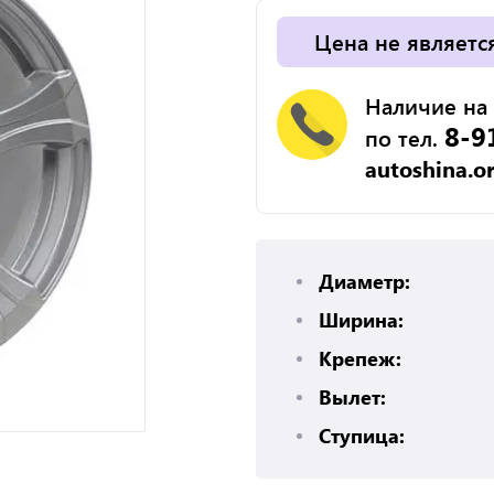
Цена не являетс
Наличие на 
8-9
по тел.
autoshina.o
Диаметр:
Ширина:
Крепеж:
Вылет:
Ступица: