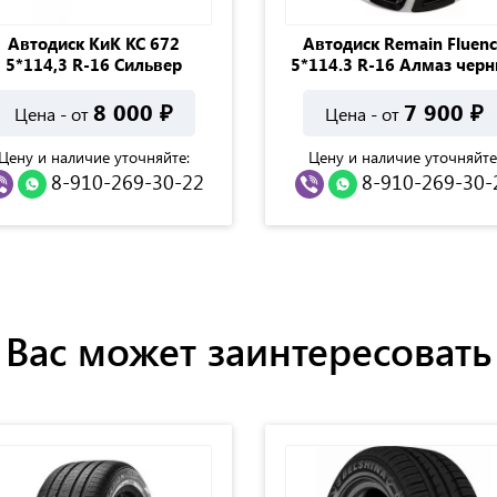
Автодиск КиК КС 672
Автодиск Remain Fluenc
5*114,3 R-16 Cильвер
5*114.3 R-16 Алмаз чер
8 000
₽
7 900
₽
Цена - от
Цена - от
Цену и наличие уточняйте:
Цену и наличие уточняйте
8-910-269-30-22
8-910-269-30-
Вас может заинтересовать