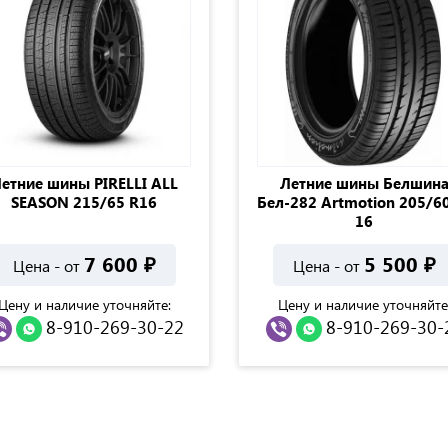
етние шины PIRELLI ALL
Летние шины Белшин
SEASON 215/65 R16
Бел-282 Artmotion 205/60
16
7 600
₽
5 500
₽
Цена - от
Цена - от
Цену и наличие уточняйте:
Цену и наличие уточняйте
8-910-269-30-22
8-910-269-30-