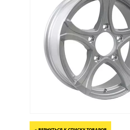
< ВЕРНУТЬСЯ К СПИСКУ ТОВАРОВ