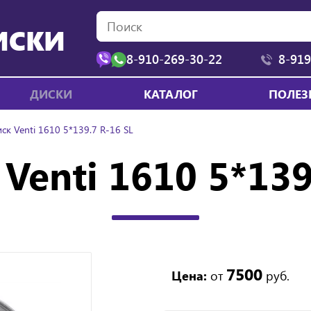
ИСКИ
8-910-269-30-22
8-919
ДИСКИ
КАТАЛОГ
ПОЛЕЗ
ск Venti 1610 5*139.7 R-16 SL
Venti 1610 5*139
7500
Цена:
от
руб.