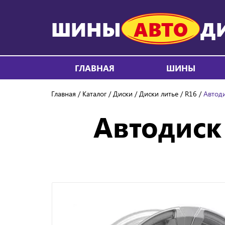
ШИНЫ
АВТО
Д
ГЛАВНАЯ
ШИНЫ
Главная
Каталог
Диски
Диски литье
R16
Автоди
Автодиск 