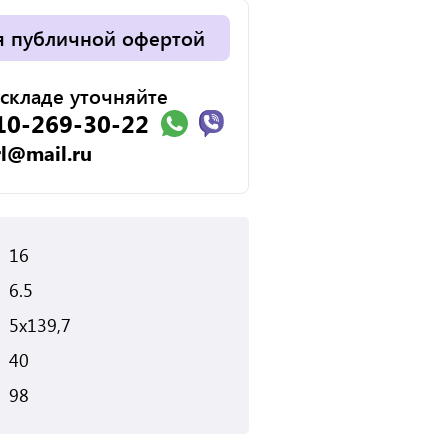
я публичной офертой
складе уточняйте
10-269-30-22
rl@mail.ru
16
6.5
5x139,7
40
98