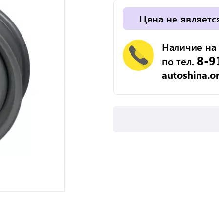
Цена не являетс
Наличие на 
8-9
по тел.
autoshina.o