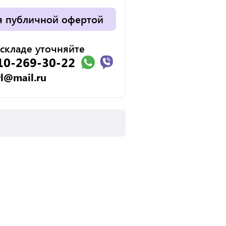
я публичной офертой
складе уточняйте
10-269-30-22
rl@mail.ru