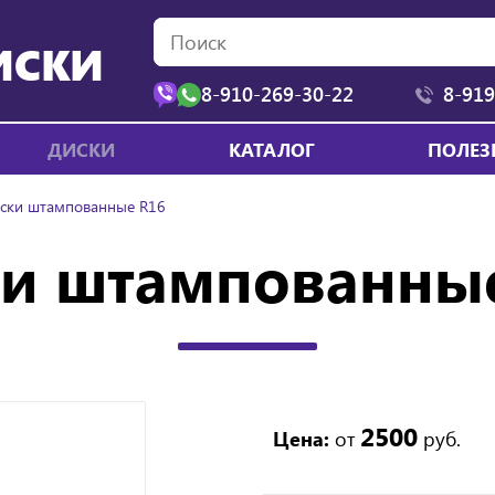
ИСКИ
8-910-269-30-22
8-919
ДИСКИ
КАТАЛОГ
ПОЛЕЗ
ски штампованные R16
и штампованны
2500
Цена:
от
руб.