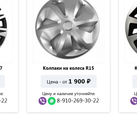
7
Колпаки на колеса R15
К
1 900
₽
Цена - от
е:
Цену и наличие уточняйте:
Ц
-22
8-910-269-30-22