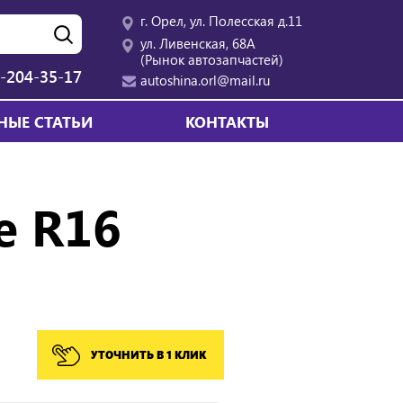
г. Орел, ул. Полесская д.11
ул. Ливенская, 68А
(Рынок автозапчастей)
-204-35-17
autoshina.orl@mail.ru
НЫЕ СТАТЬИ
КОНТАКТЫ
е R16
УТОЧНИТЬ В 1 КЛИК