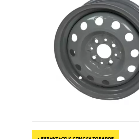
< ВЕРНУТЬСЯ К СПИСКУ ТОВАРОВ