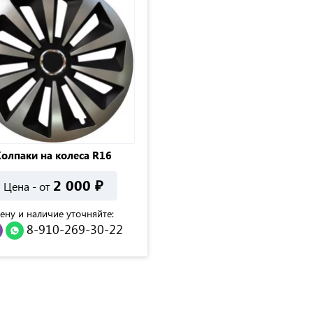
олпаки на колеса R16
2 000
₽
Цена - от
ену и наличие уточняйте:
8-910-269-30-22