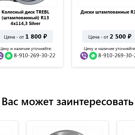
Колесный диск TREBL
Диски штампованные R
(штампованный) R13
4x114,3 Silver
1 800
₽
2 500
₽
Цена - от
Цена - от
Цену и наличие уточняйте:
Цену и наличие уточняйте
8-910-269-30-22
8-910-269-30-
Вас может заинтересовать