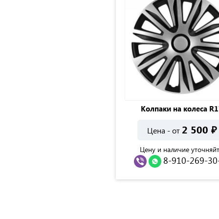
Колпаки на колеса R1
2 500
₽
Цена - от
Цену и наличие уточняйт
8-910-269-30