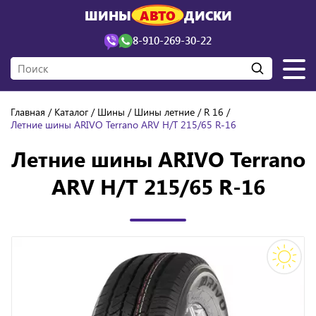
ШИНЫ
АВТО
ДИСКИ
8-910-269-30-22
Главная
Каталог
Шины
Шины летние
R 16
Летние шины ARIVO Terrano ARV H/T 215/65 R-16
Летние шины ARIVO Terrano
ARV H/T 215/65 R-16