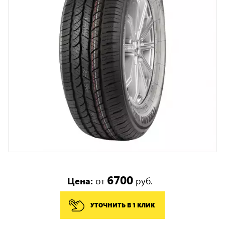
6700
Цена:
от
руб.
УТОЧНИТЬ В 1 КЛИК