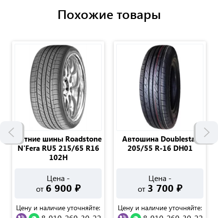
Похожие товары
Летние шины Roadstone
Автошина Doublestar
N'Fera RU5 215/65 R16
205/55 R-16 DH01
102H
Цена -
Цена -
6 900
₽
3 700
₽
от
от
Цену и наличие уточняйте:
Цену и наличие уточняйте:
8-910-269-30-22
8-910-269-30-22