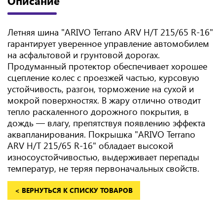
Описание
Летняя шина "ARIVO Terrano ARV H/T 215/65 R-16"
гарантирует уверенное управление автомобилем
на асфальтовой и грунтовой дорогах.
Продуманный протектор обеспечивает хорошее
сцепление колес с проезжей частью, курсовую
устойчивость, разгон, торможение на сухой и
мокрой поверхностях. В жару отлично отводит
тепло раскаленного дорожного покрытия, в
дождь — влагу, препятствуя появлению эффекта
аквапланирования. Покрышка "ARIVO Terrano
ARV H/T 215/65 R-16" обладает высокой
износоустойчивостью, выдерживает перепады
температур, не теряя первоначальных свойств.
< ВЕРНУТЬСЯ К СПИСКУ ТОВАРОВ