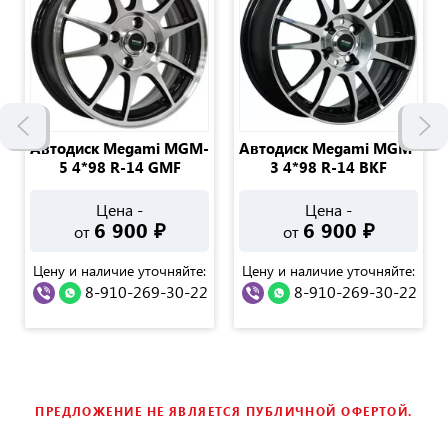
Автодиск Megami MGM-
Автодиск Megami MGM-
5 4*98 R-14 GMF
3 4*98 R-14 BKF
Цена -
Цена -
6 900
₽
6 900
₽
от
от
Цену и наличие уточняйте:
Цену и наличие уточняйте:
8-910-269-30-22
8-910-269-30-22
ПРЕДЛОЖЕНИЕ НЕ ЯВЛЯЕТСЯ ПУБЛИЧНОЙ ОФЕРТОЙ.