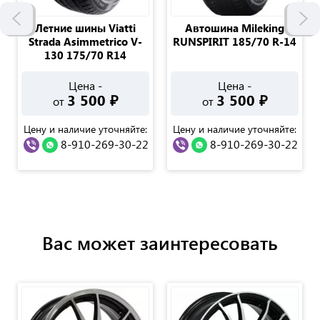
Летние шины Viatti
Автошина Mileking
Strada Asimmetrico V-
RUNSPIRIT 185/70 R-14
130 175/70 R14
Цена -
Цена -
3 500
₽
3 500
₽
от
от
Цену и наличие уточняйте:
Цену и наличие уточняйте:
8-910-269-30-22
8-910-269-30-22
Вас может заинтересовать