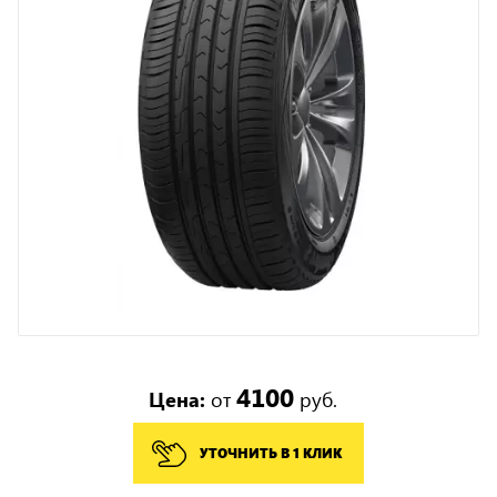
4100
Цена:
от
руб.
УТОЧНИТЬ В 1 КЛИК