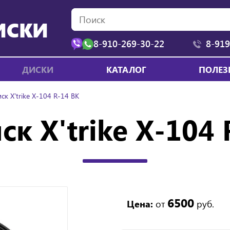
ИСКИ
8-910-269-30-22
8-919
ДИСКИ
КАТАЛОГ
ПОЛЕЗ
ск X'trike Х-104 R-14 BK
ск X'trike Х-104 
6500
Цена:
от
руб.