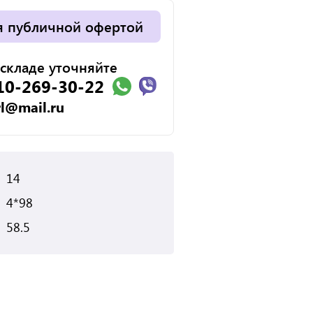
я публичной офертой
складе уточняйте
10-269-30-22
rl@mail.ru
14
4*98
58.5