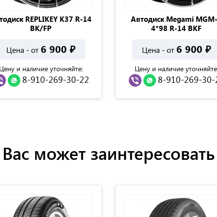
тодиск REPLIKEY K37 R-14
Автодиск Megami MGM
BK/FP
4*98 R-14 BKF
6 900
₽
6 900
₽
Цена - от
Цена - от
Цену и наличие уточняйте:
Цену и наличие уточняйте
8-910-269-30-22
8-910-269-30-
Вас может заинтересовать