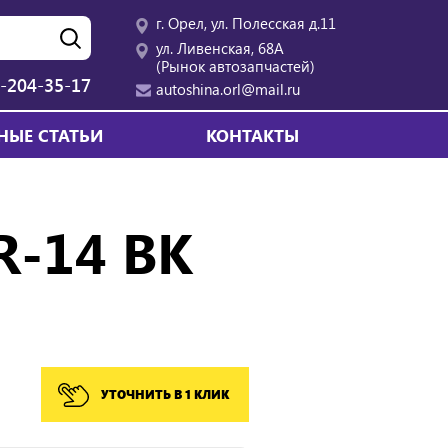
г. Орел, ул. Полесская д.11
ул. Ливенская, 68А
(Рынок автозапчастей)
-204-35-17
autoshina.orl@mail.ru
НЫЕ СТАТЬИ
КОНТАКТЫ
R-14 BK
УТОЧНИТЬ В 1 КЛИК