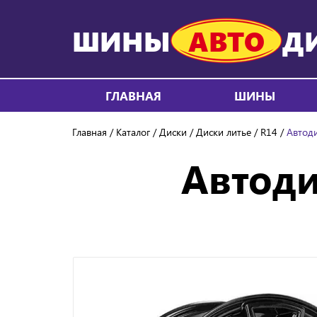
ШИНЫ
АВТО
Д
ГЛАВНАЯ
ШИНЫ
Главная
Каталог
Диски
Диски литье
R14
Автоди
Автоди