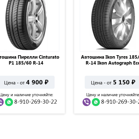
тошина Пирелли Cinturato
Автошина Ikon Tyres 185
P1 185/60 R-14
R-14 Ikon Autograph Ec
4 900
₽
5 150
₽
Цена - от
Цена - от
Цену и наличие уточняйте:
Цену и наличие уточняйте
8-910-269-30-22
8-910-269-30-