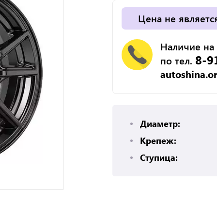
Цена не являетс
Наличие на 
8-9
по тел.
autoshina.o
Диаметр:
Крепеж:
Ступица: