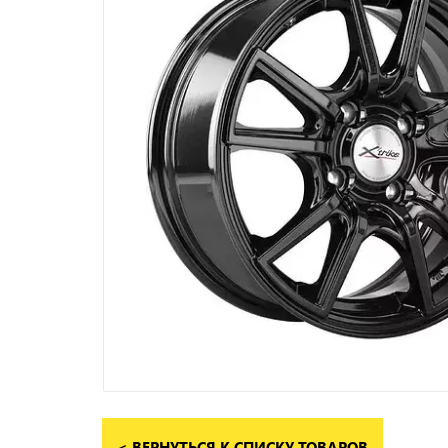
< ВЕРНУТЬСЯ К СПИСКУ ТОВАРОВ