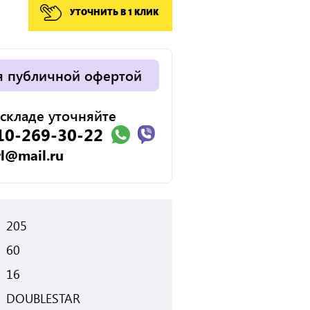
УТОЧНИТЬ В 1 КЛИК
я публичной офертой
складе уточняйте
10-269-30-22
rl@mail.ru
205
60
16
DOUBLESTAR