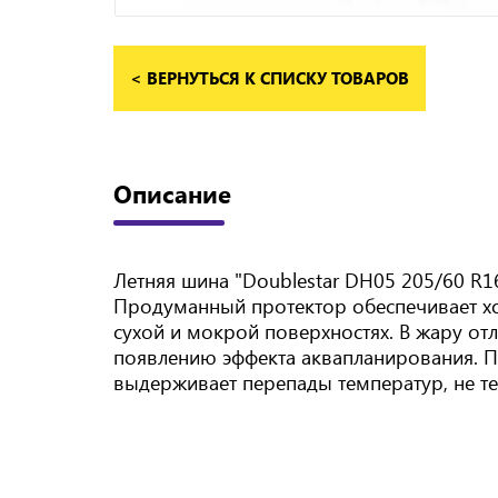
< ВЕРНУТЬСЯ К СПИСКУ ТОВАРОВ
Описание
Летняя шина "Doublestar DH05 205/60 R1
Продуманный протектор обеспечивает хо
сухой и мокрой поверхностях. В жару от
появлению эффекта аквапланирования. П
выдерживает перепады температур, не те