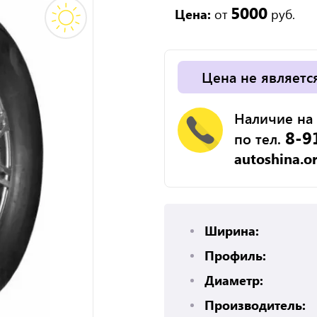
5000
Цена:
от
руб.
Цена не являетс
Наличие на 
8-9
по тел.
autoshina.o
Ширина:
Профиль:
Диаметр:
Производитель: