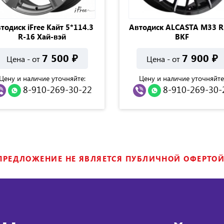
тодиск iFree Кайт 5*114.3
Автодиск ALCASTA M33 R
R-16 Хай-вэй
BKF
7 500
₽
7 900
₽
Цена - от
Цена - от
Цену и наличие уточняйте:
Цену и наличие уточняйте
8-910-269-30-22
8-910-269-30-
ПРЕДЛОЖЕНИЕ НЕ ЯВЛЯЕТСЯ ПУБЛИЧНОЙ ОФЕРТОЙ