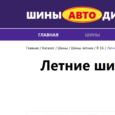
ШИНЫ
АВТО
Д
ГЛАВНАЯ
ШИНЫ
Главная
Каталог
Шины
Шины летние
R 16
Летн
Летние ши