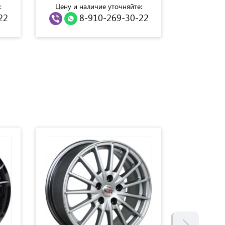
:
Цену и наличие уточняйте:
Цену и н
22
8-910-269-30-22
8