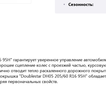
Сезонность:
6 95H" гарантирует уверенное управление автомобиле
рошее сцепление колес с проезжей частью, курсовую
лично отводит тепло раскаленного дорожного покрыти
окрышка "Doublestar DH05 205/60 R16 95H" обладае
ряя первоначальных свойств.