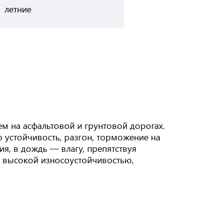
летние
м на асфальтовой и грунтовой дорогах.
 устойчивость, разгон, торможение на
я, в дождь — влагу, препятствуя
т высокой износоустойчивостью,