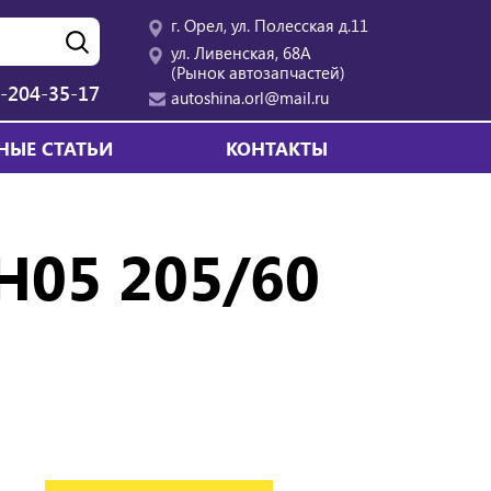
г. Орел, ул. Полесская д.11
ул. Ливенская, 68А
(Рынок автозапчастей)
-204-35-17
autoshina.orl@mail.ru
НЫЕ СТАТЬИ
КОНТАКТЫ
H05 205/60