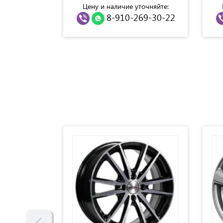
точняйте:
Цену и наличие уточняйте:
69-30-22
8-910-269-30-22