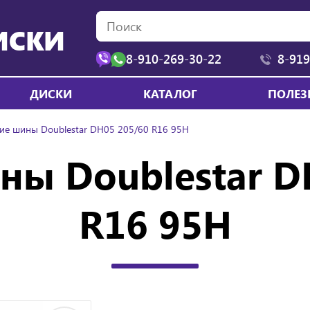
ИСКИ
8-910-269-30-22
8-919
ДИСКИ
КАТАЛОГ
ПОЛЕЗ
ие шины Doublestar DH05 205/60 R16 95H
ны Doublestar D
R16 95H