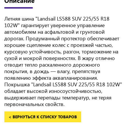
Описание
Летняя шина "Landsail LS588 SUV 225/55 R18
102W" гарантирует уверенное управление
автомобилем на асфальтовой и грунтовой
дорогах. Продуманный протектор обеспечивает
хорошее сцепление колес с проезжей частью,
курсовую устойчивость, разгон, торможение на
сухой и мокрой поверхностях. В жару отлично
отводит тепло раскаленного дорожного
покрытия, в дождь — влагу, препятствуя
появлению эффекта аквапланирования.
Покрышка "Landsail LS588 SUV 225/55 R18 102W"
обладает высокой износоустойчивостью,
выдерживает перепады температур, не теряя
первоначальных свойств.
< ВЕРНУТЬСЯ К СПИСКУ ТОВАРОВ