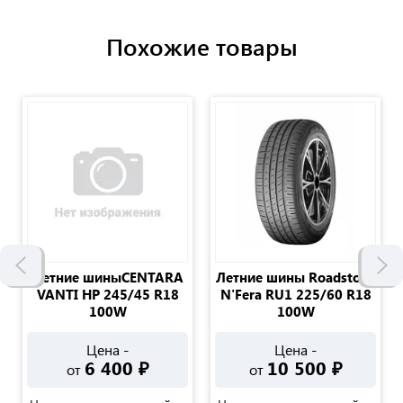
Похожие товары
Летние шиныCENTARA
Летние шины Roadstone
VANTI HP 245/45 R18
N'Fera RU1 225/60 R18
100W
100W
Цена -
Цена -
6 400
₽
10 500
₽
от
от