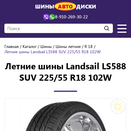
ШИНЫ
АВТО
ДИСКИ
8-910-269-30-22
Главная
Каталог
Шины
Шины летние
R 18
Летние шины Landsail LS588 SUV 225/55 R18 102W
Летние шины Landsail LS588
SUV 225/55 R18 102W