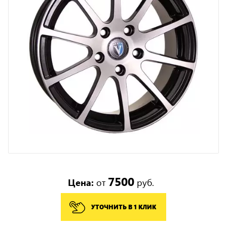
7500
Цена:
от
руб.
УТОЧНИТЬ В 1 КЛИК