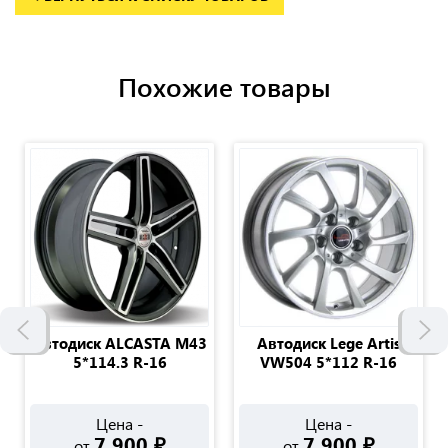
Похожие товары
Автодиск ALCASTA M43
Автодиск Lege Artis
5*114.3 R-16
VW504 5*112 R-16
Цена -
Цена -
7 900
₽
7 900
₽
от
от