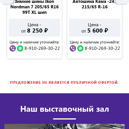
Зимние шины Ikon
Автошина Kама -242
Nordman 7 205/65 R16
215/65 R-16
99T XL шип
Цена -
Цена -
8 250
₽
5 600
₽
от
от
Цену и наличие уточняйте:
Цену и наличие уточняйте:
8-910-269-30-22
8-910-269-30-22
ПРЕДЛОЖЕНИЕ НЕ ЯВЛЯЕТСЯ ПУБЛИЧНОЙ ОФЕРТОЙ.
Наш выставочный зал