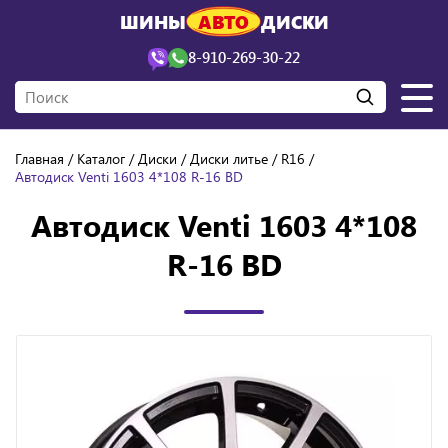
ШИНЫ
АВТО
ДИСКИ
8-910-269-30-22
Главная
Каталог
Диски
Диски литье
R16
Автодиск Venti 1603 4*108 R-16 BD
Автодиск Venti 1603 4*108
R-16 BD