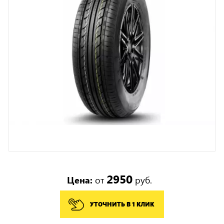
2950
Цена:
от
руб.
УТОЧНИТЬ В 1 КЛИК