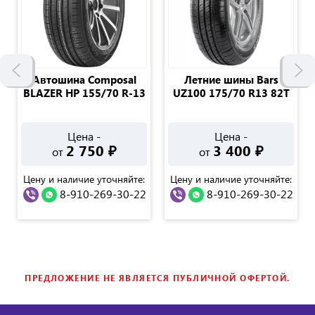
Автошина Composal
Летние шины Bars
BLAZER HP 155/70 R-13
UZ100 175/70 R13 82T
Цена -
Цена -
2 750
₽
3 400
₽
от
от
Цену и наличие уточняйте:
Цену и наличие уточняйте:
8-910-269-30-22
8-910-269-30-22
ПРЕДЛОЖЕНИЕ НЕ ЯВЛЯЕТСЯ ПУБЛИЧНОЙ ОФЕРТОЙ.