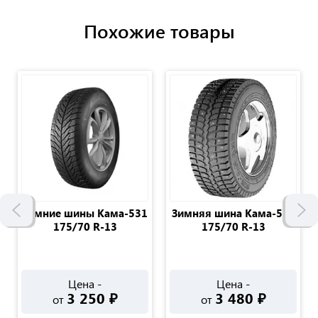
Похожие товары
Зимние шины Кама-531
Зимняя шина Кама-505
175/70 R-13
175/70 R-13
Цена -
Цена -
3 250
₽
3 480
₽
от
от