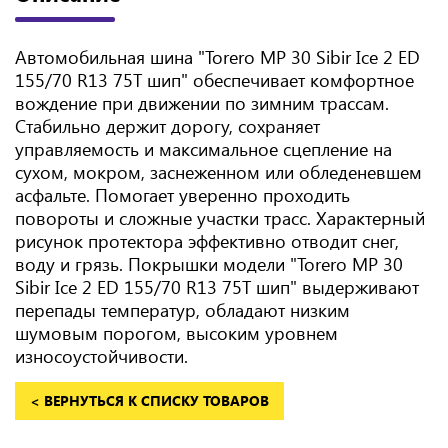
Автомобильная шина "Torero MP 30 Sibir Ice 2 ED
155/70 R13 75T шип" обеспечивает комфортное
вождение при движении по зимним трассам.
Стабильно держит дорогу, сохраняет
управляемость и максимальное сцепление на
сухом, мокром, заснеженном или обледеневшем
асфальте. Помогает уверенно проходить
повороты и сложные участки трасс. Характерный
рисунок протектора эффективно отводит снег,
воду и грязь. Покрышки модели "Torero MP 30
Sibir Ice 2 ED 155/70 R13 75T шип" выдерживают
перепады температур, обладают низким
шумовым порогом, высоким уровнем
износоустойчивости.
< ВЕРНУТЬСЯ К СПИСКУ ТОВАРОВ