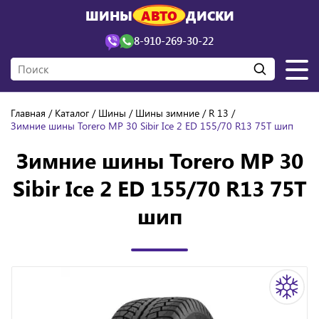
ШИНЫ
АВТО
ДИСКИ
8-910-269-30-22
Главная
Каталог
Шины
Шины зимние
R 13
Зимние шины Torero MP 30 Sibir Ice 2 ED 155/70 R13 75T шип
Зимние шины Torero MP 30
Sibir Ice 2 ED 155/70 R13 75T
шип