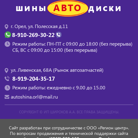
АВТО
ШИНЫ
ДИСКИ
г. Орел, ул. Полесская д.11
8-910-269-30-22
Режим работы: ПН-ПТ с 09:00 до 18:00 (без перерыва)
СБ, BC с 09:00 до 15:00 (без перерыва)
ул. Ливенская, 68А (Рынок автозапчастей)
8-919-204-35-17
Режим работы: ежедневно с 9.00 до 15.00
autoshina.orl@mail.ru
COPYRIGHT ©
ИП ШИРОКОВ А.А.
ВСЕ ПРАВА ЗАЩИЩЕНЫ.
Сайт разработан при сотрудничестве с ООО «Регион центр».
По вопросам продвижения и технической поддержки сайта