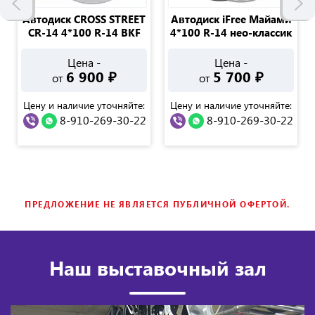
Автодиск CROSS STREET
Автодиск iFree Майами
CR-14 4*100 R-14 BKF
4*100 R-14 нео-классик
Цена -
Цена -
6 900
₽
5 700
₽
от
от
Цену и наличие уточняйте:
Цену и наличие уточняйте:
8-910-269-30-22
8-910-269-30-22
ПРЕДЛОЖЕНИЕ НЕ ЯВЛЯЕТСЯ ПУБЛИЧНОЙ ОФЕРТОЙ.
Наш выставочный зал