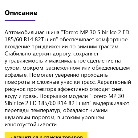
Описание
Автомобильная шина "Torero MP 30 Sibir Ice 2 ED
185/60 R14 82T шип" обеспечивает комфортное
вождение при движении по зимним трассам.
Стабильно держит дорогу, сохраняет
управляемость и максимальное сцепление на
сухом, мокром, заснеженном или обледеневшем
асфальте. Помогает уверенно проходить
повороты и сложные участки трасс. Характерный
рисунок протектора эффективно отводит снег,
воду и грязь. Покрышки модели "Torero MP 30
Sibir Ice 2 ED 185/60 R14 82T шип" выдерживают
перепады температур, обладают низким
шумовым порогом, высоким уровнем
износоустойчивости.
< ВЕРНУТЬСЯ К СПИСКУ ТОВАРОВ