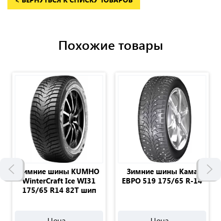
Похожие товары
Зимние шины KUMHO
Зимние шины Кама
WinterCraft Ice WI31
ЕВРО 519 175/65 R-14
175/65 R14 82T шип
Цена -
Цена -