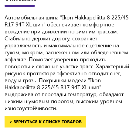
Автомобильная шина "Ikon Hakkapeliitta 8 225/45
R17 94T XL шип" обеспечивает комфортное
вождение при движении по зимним трассам.
Стабильно держит дорогу, сохраняет
управляемость и максимальное сцепление на
сухом, мокром, заснеженном или обледеневшем
асфальте. Помогает уверенно проходить
повороты и сложные участки трасс. Характерный
рисунок протектора эффективно отводит снег,
воду и грязь. Покрышки модели "Ikon
Hakkapeliitta 8 225/45 R17 94T XL шип"
выдерживают перепады температур, обладают
низким шумовым порогом, высоким уровнем
износоустойчивости.
< ВЕРНУТЬСЯ К СПИСКУ ТОВАРОВ