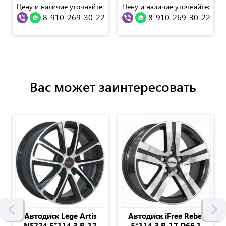
Цену и наличие уточняйте:
Цену и наличие уточняйте:
8-910-269-30-22
8-910-269-30-22
Вас может заинтересовать
Автодиск Lege Artis
Автодиск iFree Rebel
NS224 5*114.3 R-17
5*114.3 R-17 D66.1