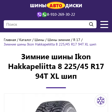
ШИНЫ
АВТО
ДИСКИ
8-910-269-30-22
Главная
Каталог
Шины
Шины зимние
R 17
Зимние шины Ikon Hakkapeliitta 8 225/45 R17 94T XL шип
Зимние шины Ikon
Hakkapeliitta 8 225/45 R17
94T XL шип