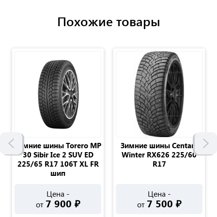
Похожие товары
Зимние шины Torero MP
Зимние шины Centara
30 Sibir Ice 2 SUV ED
Winter RX626 225/60
225/65 R17 106T XL FR
R17
шип
Цена -
Цена -
7 900
₽
7 500
₽
от
от