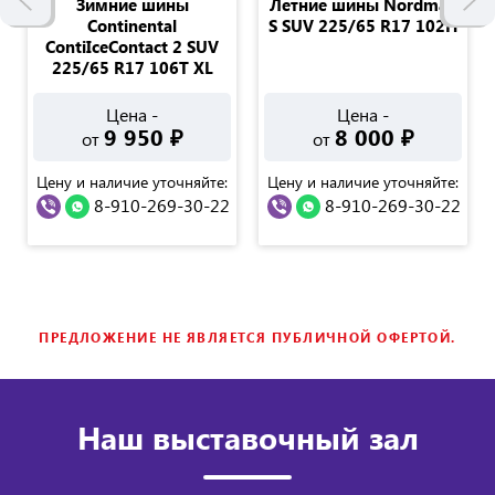
Зимние шины
Летние шины Nordman
Continental
S SUV 225/65 R17 102H
ContiIceContact 2 SUV
225/65 R17 106T XL
Цена -
Цена -
9 950
₽
8 000
₽
от
от
Цену и наличие уточняйте:
Цену и наличие уточняйте:
8-910-269-30-22
8-910-269-30-22
ПРЕДЛОЖЕНИЕ НЕ ЯВЛЯЕТСЯ ПУБЛИЧНОЙ ОФЕРТОЙ.
Наш выставочный зал