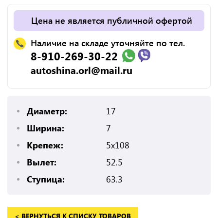
Цена не является публичной офертой
Наличие на складе уточняйте по тел.
8-910-269-30-22
autoshina.orl@mail.ru
Диаметр:
17
Ширина:
7
Крепеж:
5x108
Вылет:
52.5
Ступица:
63.3
< ВЕРНУТЬСЯ К СПИСКУ ТОВАРОВ