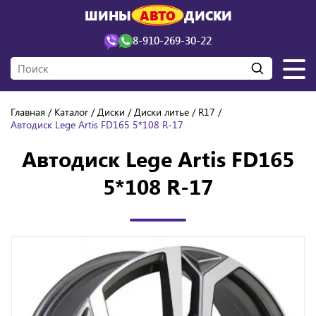
ШИНЫ
АВТО
ДИСКИ
8-910-269-30-22
Главная
Каталог
Диски
Диски литье
R17
Автодиск Lege Artis FD165 5*108 R-17
Автодиск Lege Artis FD165
5*108 R-17