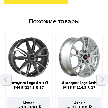
Похожие товары
Автодиск Lege Artis Сi
Автодиск Lege Artis
546 5*114.3 R-17
Mi55 5*114.3 R-17
Цена -
Цена -
11 000
₽
11 000
₽
от
от