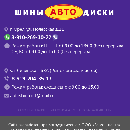
АВТО
ШИНЫ
ДИСКИ
г. Орел, ул. Полесская д.11
8-910-269-30-22
Режим работы: ПН-ПТ с 09:00 до 18:00 (без перерыва)
СБ, BC с 09:00 до 15:00 (без перерыва)
ул. Ливенская, 68А (Рынок автозапчастей)
8-919-204-35-17
Режим работы: ежедневно с 9.00 до 15.00
autoshina.orl@mail.ru
COPYRIGHT ©
ИП ШИРОКОВ А.А.
ВСЕ ПРАВА ЗАЩИЩЕНЫ.
Сайт разработан при сотрудничестве с ООО «Регион центр».
По вопросам продвижения и технической поддержки сайта