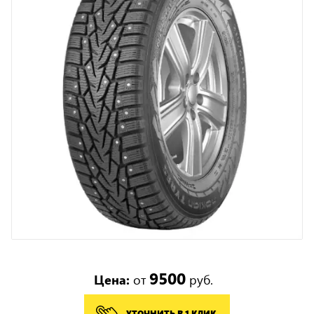
9500
Цена:
от
руб.
УТОЧНИТЬ В 1 КЛИК