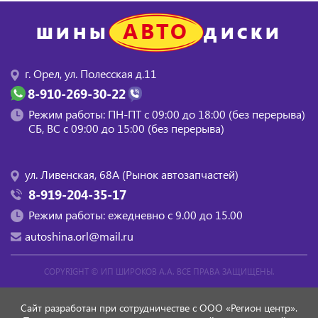
АВТО
ШИНЫ
ДИСКИ
г. Орел, ул. Полесская д.11
8-910-269-30-22
Режим работы: ПН-ПТ с 09:00 до 18:00 (без перерыва)
СБ, BC с 09:00 до 15:00 (без перерыва)
ул. Ливенская, 68А (Рынок автозапчастей)
8-919-204-35-17
Режим работы: ежедневно с 9.00 до 15.00
autoshina.orl@mail.ru
COPYRIGHT ©
ИП ШИРОКОВ А.А.
ВСЕ ПРАВА ЗАЩИЩЕНЫ.
Сайт разработан при сотрудничестве с ООО «Регион центр».