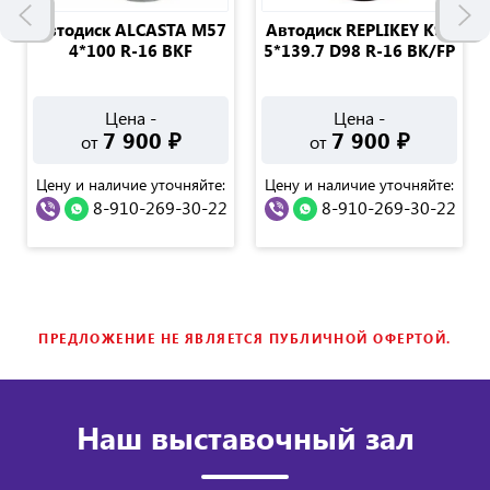
Автодиск ALCASTA M57
Автодиск REPLIKEY K97
4*100 R-16 BKF
5*139.7 D98 R-16 BK/FP
Цена -
Цена -
7 900
₽
7 900
₽
от
от
Цену и наличие уточняйте:
Цену и наличие уточняйте:
8-910-269-30-22
8-910-269-30-22
ПРЕДЛОЖЕНИЕ НЕ ЯВЛЯЕТСЯ ПУБЛИЧНОЙ ОФЕРТОЙ.
Наш выставочный зал