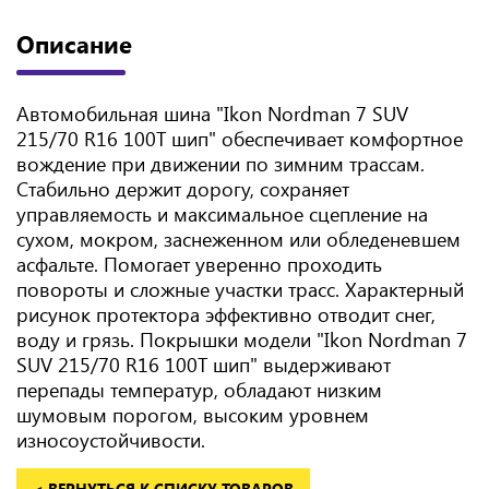
Описание
Автомобильная шина "Ikon Nordman 7 SUV
215/70 R16 100T шип" обеспечивает комфортное
вождение при движении по зимним трассам.
Стабильно держит дорогу, сохраняет
управляемость и максимальное сцепление на
сухом, мокром, заснеженном или обледеневшем
асфальте. Помогает уверенно проходить
повороты и сложные участки трасс. Характерный
рисунок протектора эффективно отводит снег,
воду и грязь. Покрышки модели "Ikon Nordman 7
SUV 215/70 R16 100T шип" выдерживают
перепады температур, обладают низким
шумовым порогом, высоким уровнем
износоустойчивости.
< ВЕРНУТЬСЯ К СПИСКУ ТОВАРОВ