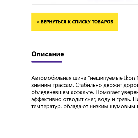
< ВЕРНУТЬСЯ К СПИСКУ ТОВАРОВ
Описание
Автомобильная шина "нешипуемые Ikon 
зимним трассам. Стабильно держит дорог
обледеневшем асфальте. Помогает увере
эффективно отводит снег, воду и грязь
температур, обладают низким шумовым 