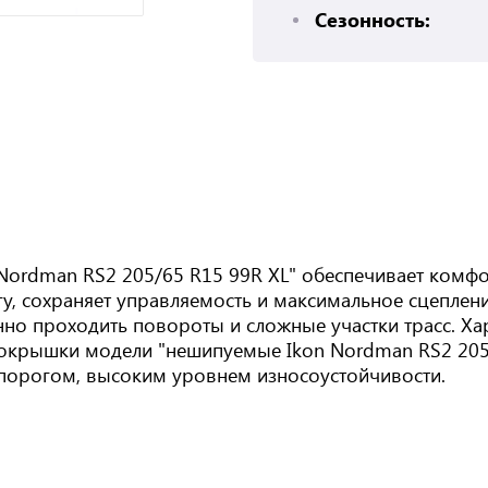
Сезонность:
Nordman RS2 205/65 R15 99R XL" обеспечивает комф
у, сохраняет управляемость и максимальное сцеплен
нно проходить повороты и сложные участки трасс. Х
. Покрышки модели "нешипуемые Ikon Nordman RS2 20
порогом, высоким уровнем износоустойчивости.