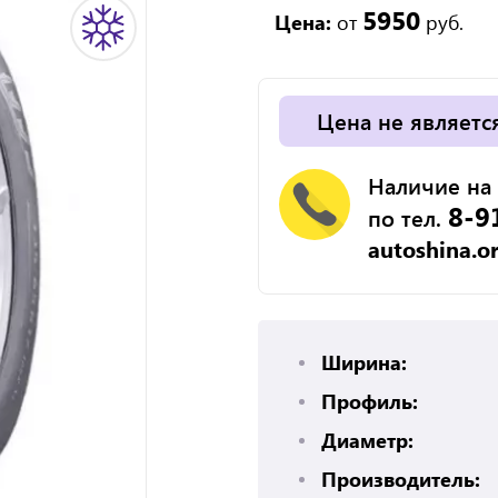
5950
Цена:
от
руб.
Цена не являетс
Наличие на 
8-9
по тел.
autoshina.o
Ширина:
Профиль:
Диаметр:
Производитель: