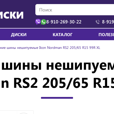
ИСКИ
8-910-269-30-22
8-919
ДИСКИ
КАТАЛОГ
ПОЛЕЗ
ние шины нешипуемые Ikon Nordman RS2 205/65 R15 99R XL
 шины нешипуем
 RS2 205/65 R1