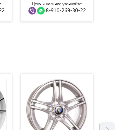
:
Цену и наличие уточняйте:
Цену и н
22
8-910-269-30-22
8