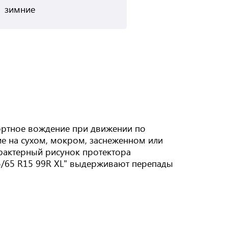
зимние
ортное вождение при движении по
ие на сухом, мокром, заснеженном или
арактерный рисунок протектора
5/65 R15 99R XL" выдерживают перепады