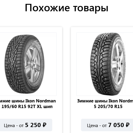
Похожие товары
мние шины Ikon Nordman
Зимние шины Ikon Nord
 195/60 R15 92T XL шип
5 205/70 R15
5 250
₽
7 050
₽
Цена - от
Цена - от