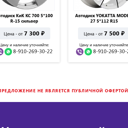
тодиск КиК КС 700 5*100
Автодиск YOKATTA MODE
R-15 сильвер
27 5*112 R15
7 300
₽
7 500
₽
Цена - от
Цена - от
Цену и наличие уточняйте:
Цену и наличие уточняйте
8-910-269-30-22
8-910-269-30-
ПРЕДЛОЖЕНИЕ НЕ ЯВЛЯЕТСЯ ПУБЛИЧНОЙ ОФЕРТОЙ