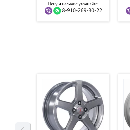
точняйте:
Цену и наличие уточняйте:
69-30-22
8-910-269-30-22