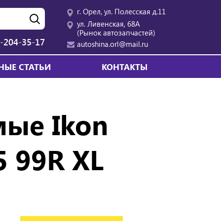
г. Орел, ул. Полесская д.11
ул. Ливенская, 68А
(Рынок автозапчастей)
-204-35-17
autoshina.orl@mail.ru
НЫЕ СТАТЬИ
КОНТАКТЫ
ые Ikon
5 99R XL