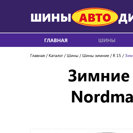
ШИНЫ
АВТО
Д
ГЛАВНАЯ
ШИНЫ
Главная
Каталог
Шины
Шины зимние
R 15
Зим
Зимние
Nordman