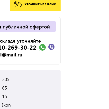
УТОЧНИТЬ В 1 КЛИК
я публичной офертой
складе уточняйте
10-269-30-22
rl@mail.ru
205
65
15
Ikon