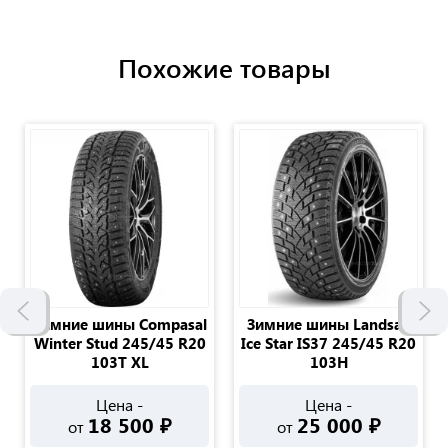
Похожие товары
Зимние шины Compasal
Зимние шины Landsail
Winter Stud 245/45 R20
Ice Star IS37 245/45 R20
103T XL
103H
Цена -
Цена -
18 500
₽
25 000
₽
от
от