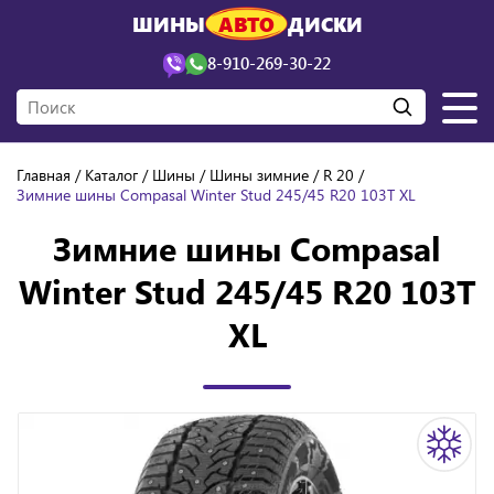
ШИНЫ
АВТО
ДИСКИ
8-910-269-30-22
Главная
Каталог
Шины
Шины зимние
R 20
Зимние шины Compasal Winter Stud 245/45 R20 103T XL
Зимние шины Compasal
Winter Stud 245/45 R20 103T
XL