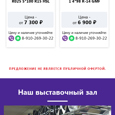
R025 5*100 R15 HSL
1 4*98 R-14 GMF
Цена -
Цена -
7 300
₽
6 900
₽
от
от
Цену и наличие уточняйте:
Цену и наличие уточняйте:
8-910-269-30-22
8-910-269-30-22
ПРЕДЛОЖЕНИЕ НЕ ЯВЛЯЕТСЯ ПУБЛИЧНОЙ ОФЕРТОЙ.
Наш выставочный зал