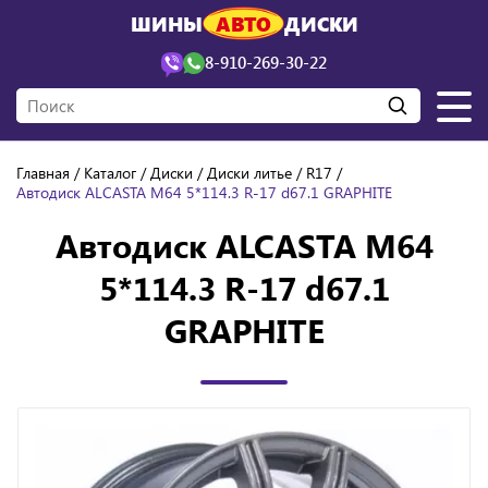
ШИНЫ
АВТО
ДИСКИ
8-910-269-30-22
Главная
Каталог
Диски
Диски литье
R17
Автодиск ALCASTA M64 5*114.3 R-17 d67.1 GRAPHITE
Автодиск ALCASTA M64
5*114.3 R-17 d67.1
GRAPHITE