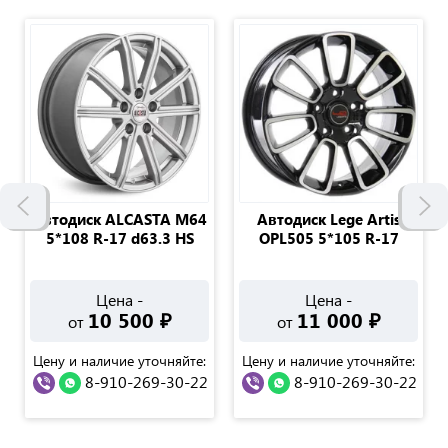
Автодиск ALCASTA M64
Автодиск Lege Artis
5*108 R-17 d63.3 HS
OPL505 5*105 R-17
Цена -
Цена -
10 500
₽
11 000
₽
от
от
Цену и наличие уточняйте:
Цену и наличие уточняйте:
8-910-269-30-22
8-910-269-30-22