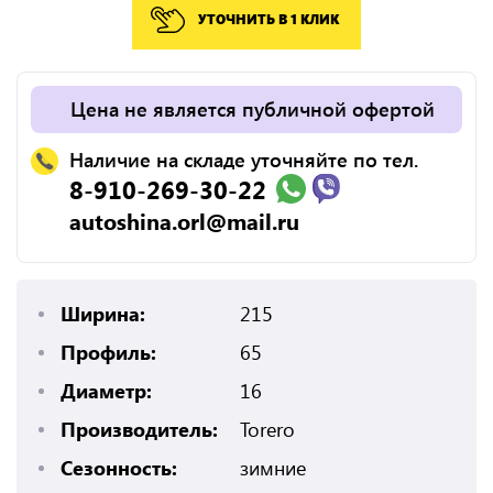
УТОЧНИТЬ В 1 КЛИК
Цена не является публичной офертой
Наличие на складе уточняйте по тел.
8-910-269-30-22
autoshina.orl@mail.ru
Ширина:
215
Профиль:
65
Диаметр:
16
Производитель:
Torero
Сезонность:
зимние