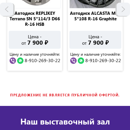
Автодиск REPLIKEY
Автодиск ALCASTA M60
Terrano SN 5*114/3 D66
5*108 R-16 Graphite
R-16 HSB
Цена -
Цена -
7 900
₽
7 900
₽
от
от
Цену и наличие уточняйте:
Цену и наличие уточняйте:
8-910-269-30-22
8-910-269-30-22
ПРЕДЛОЖЕНИЕ НЕ ЯВЛЯЕТСЯ ПУБЛИЧНОЙ ОФЕРТОЙ.
Наш выставочный зал