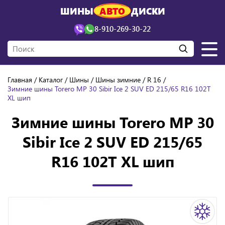
ШИНЫ
АВТО
ДИСКИ
8-910-269-30-22
Главная
Каталог
Шины
Шины зимние
R 16
Зимние шины Torero MP 30 Sibir Ice 2 SUV ED 215/65 R16 102T
XL шип
Зимние шины Torero MP 30
Sibir Ice 2 SUV ED 215/65
R16 102T XL шип