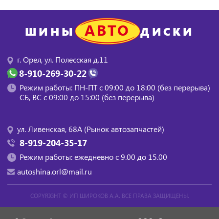
АВТО
ШИНЫ
ДИСКИ
г. Орел, ул. Полесская д.11
8-910-269-30-22
Режим работы: ПН-ПТ с 09:00 до 18:00 (без перерыва)
СБ, BC с 09:00 до 15:00 (без перерыва)
ул. Ливенская, 68А (Рынок автозапчастей)
8-919-204-35-17
Режим работы: ежедневно с 9.00 до 15.00
autoshina.orl@mail.ru
COPYRIGHT ©
ИП ШИРОКОВ А.А.
ВСЕ ПРАВА ЗАЩИЩЕНЫ.