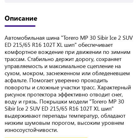
Описание
Автомобильная шина "Torero MP 30 Sibir Ice 2 SUV
ED 215/65 R16 102T XL шип" обеспечивает
комфортное вождение при движении по зимним
трассам. Стабильно держит дорогу, сохраняет
управляемость и максимальное сцепление на
сухом, мокром, заснеженном или обледеневшем
асфальте. Помогает уверенно проходить
повороты и сложные участки трасс. Характерный
рисунок протектора эффективно отводит снег,
воду и грязь. Покрышки модели "Torero MP 30
Sibir Ice 2 SUV ED 215/65 R16 102T XL шип"
выдерживают перепады температур, обладают
низким шумовым порогом, высоким уровнем
износоустойчивости.