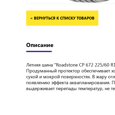
< ВЕРНУТЬСЯ К СПИСКУ ТОВАРОВ
Описание
Летняя шина "Roadstone CP 672 225/60 R
Продуманный протектор обеспечивает хо
сухой и мокрой поверхностях. В жару от
появлению эффекта аквапланирования. П
выдерживает перепады температур, не те