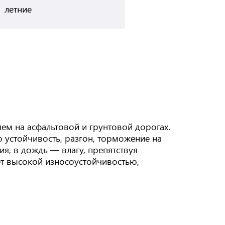
летние
ем на асфальтовой и грунтовой дорогах.
 устойчивость, разгон, торможение на
я, в дождь — влагу, препятствуя
ет высокой износоустойчивостью,