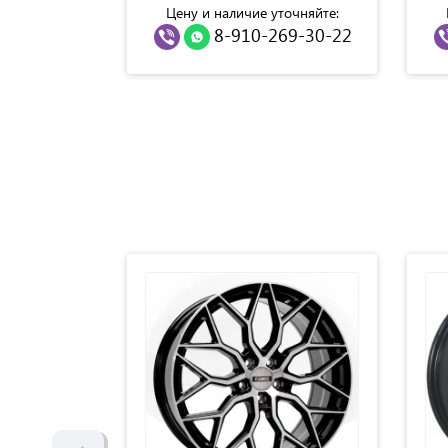
точняйте:
Цену и наличие уточняйте:
69-30-22
8-910-269-30-22