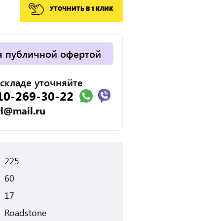
УТОЧНИТЬ В 1 КЛИК
я публичной офертой
складе уточняйте
10-269-30-22
rl@mail.ru
225
60
17
Roadstone