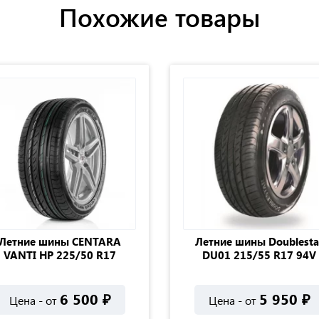
Похожие товары
Летние шины CENTARA
Летние шины Doublesta
VANTI HP 225/50 R17
DU01 215/55 R17 94V
6 500
₽
5 950
₽
Цена - от
Цена - от