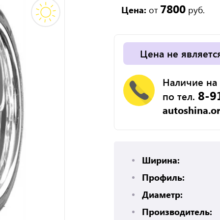
7800
Цена:
от
руб.
Цена не являетс
Наличие на 
8-9
по тел.
autoshina.o
Ширина:
Профиль:
Диаметр:
Производитель: