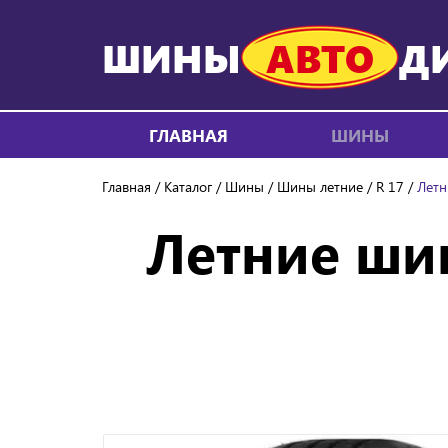
ШИНЫ
АВТО
Д
ГЛАВНАЯ
ШИНЫ
Главная
Каталог
Шины
Шины летние
R 17
Летн
Летние шин