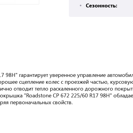
Сезонность:
17 98H" гарантирует уверенное управление автомобил
рошее сцепление колес с проезжей частью, курсовую
лично отводит тепло раскаленного дорожного покрыти
окрышка "Roadstone CP 672 225/60 R17 98H" облада
ряя первоначальных свойств.