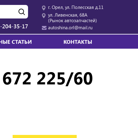
г. Орел, ул. Полесская д.11
ул. Ливенская, 68А
(Рынок автозапчастей)
-204-35-17
autoshina.orl@mail.ru
НЫЕ СТАТЬИ
КОНТАКТЫ
 672 225/60