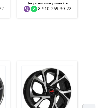
:
Цену и наличие уточняйте:
Цену и н
22
8-910-269-30-22
8