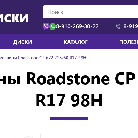
ИСКИ
8-910-269-30-22
8-919
ДИСКИ
КАТАЛОГ
ПОЛЕЗ
ие шины Roadstone CP 672 225/60 R17 98H
ы Roadstone CP
R17 98H