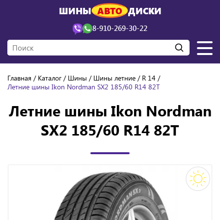
ШИНЫ
АВТО
ДИСКИ
8-910-269-30-22
Главная
Каталог
Шины
Шины летние
R 14
Летние шины Ikon Nordman SX2 185/60 R14 82T
Летние шины Ikon Nordman
SX2 185/60 R14 82T