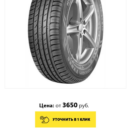
3650
Цена:
от
руб.
УТОЧНИТЬ В 1 КЛИК