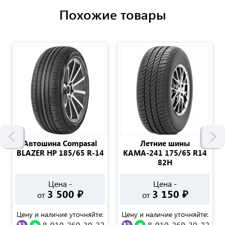
Похожие товары
Автошина Compasal
Летние шины
BLAZER HP 185/65 R-14
КАМА-241 175/65 R14
82H
Цена -
Цена -
3 500
₽
3 150
₽
от
от
Цену и наличие уточняйте:
Цену и наличие уточняйте:
8-910-269-30-22
8-910-269-30-22