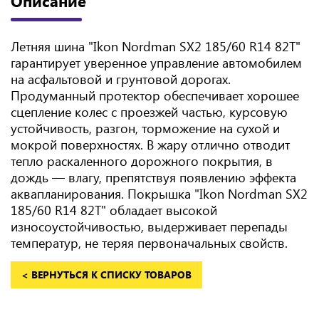
Описание
Летняя шина "Ikon Nordman SX2 185/60 R14 82T"
гарантирует уверенное управление автомобилем
на асфальтовой и грунтовой дорогах.
Продуманный протектор обеспечивает хорошее
сцепление колес с проезжей частью, курсовую
устойчивость, разгон, торможение на сухой и
мокрой поверхностях. В жару отлично отводит
тепло раскаленного дорожного покрытия, в
дождь — влагу, препятствуя появлению эффекта
аквапланирования. Покрышка "Ikon Nordman SX2
185/60 R14 82T" обладает высокой
износоустойчивостью, выдерживает перепады
температур, не теряя первоначальных свойств.
< ВЕРНУТЬСЯ К СПИСКУ ТОВАРОВ