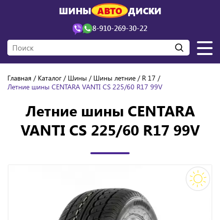
ШИНЫ
АВТО
ДИСКИ
8-910-269-30-22
Главная
Каталог
Шины
Шины летние
R 17
Летние шины CENTARA VANTI CS 225/60 R17 99V
Летние шины CENTARA
VANTI CS 225/60 R17 99V