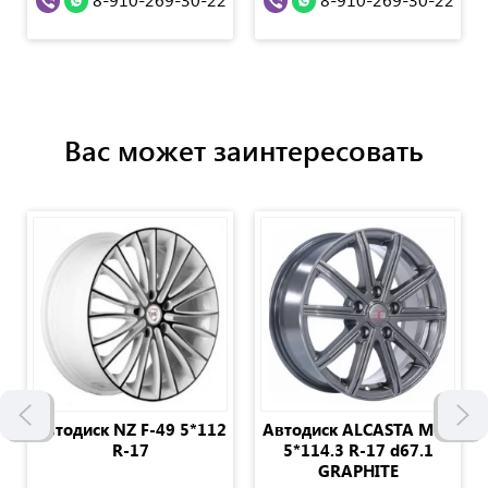
Вас может заинтересовать
Автодиск NZ F-49 5*112
Автодиск ALCASTA M64
R-17
5*114.3 R-17 d67.1
GRAPHITE