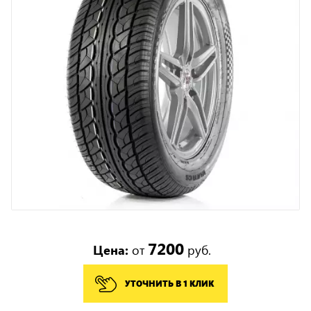
7200
Цена:
от
руб.
УТОЧНИТЬ В 1 КЛИК