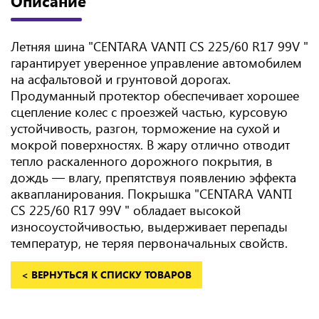
Описание
Летняя шина "CENTARA VANTI CS 225/60 R17 99V "
гарантирует уверенное управление автомобилем
на асфальтовой и грунтовой дорогах.
Продуманный протектор обеспечивает хорошее
сцепление колес с проезжей частью, курсовую
устойчивость, разгон, торможение на сухой и
мокрой поверхностях. В жару отлично отводит
тепло раскаленного дорожного покрытия, в
дождь — влагу, препятствуя появлению эффекта
аквапланирования. Покрышка "CENTARA VANTI
CS 225/60 R17 99V " обладает высокой
износоустойчивостью, выдерживает перепады
температур, не теряя первоначальных свойств.
< ВЕРНУТЬСЯ К СПИСКУ ТОВАРОВ