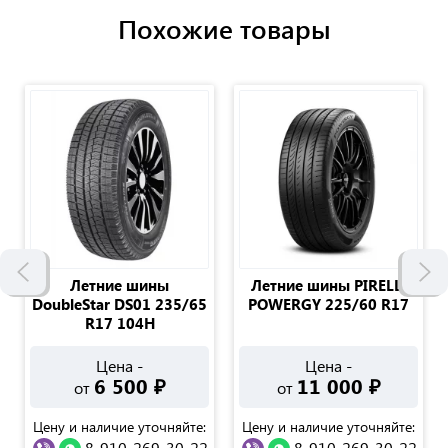
Похожие товары
Летние шины
Летние шины PIRELLI
DoubleStar DS01 235/65
POWERGY 225/60 R17
R17 104H
Цена -
Цена -
6 500
₽
11 000
₽
от
от
Цену и наличие уточняйте:
Цену и наличие уточняйте:
8-910-269-30-22
8-910-269-30-22