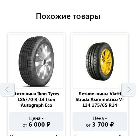
Похожие товары
Автошина Ikon Tyres
Летние шины Viatti
185/70 R-14 Ikon
Strada Asimmetrico V-
Autograph Eco
134 175/65 R14
Цена -
Цена -
6 000
₽
3 700
₽
от
от