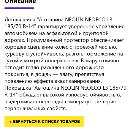
Описание
Летняя шина "Автошина NEOLIN NEOECO L3
185/70 R-14" гарантирует уверенное управление
автомобилем на асфальтовой и грунтовой
дорогах. Продуманный протектор обеспечивает
хорошее сцепление колес с проезжей частью,
курсовую устойчивость, разгон, торможение на
сухой и мокрой поверхностях. В жару отлично
отводит тепло раскаленного дорожного
покрытия, в дождь — влагу, препятствуя
появлению эффекта аквапланирования.
Покрышка "Автошина NEOLIN NEOECO L3 185/70
R-14" обладает высокой износоустойчивостью,
выдерживает перепады температур, не теряя
первоначальных свойств.
< ВЕРНУТЬСЯ К СПИСКУ ТОВАРОВ