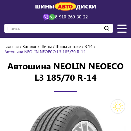
ШИНЫ
АВТО
ДИСКИ
8-910-269-30-22
Главная
Каталог
Шины
Шины летние
R 14
Автошина NEOLIN NEOECO L3 185/70 R-14
Автошина NEOLIN NEOECO
L3 185/70 R-14