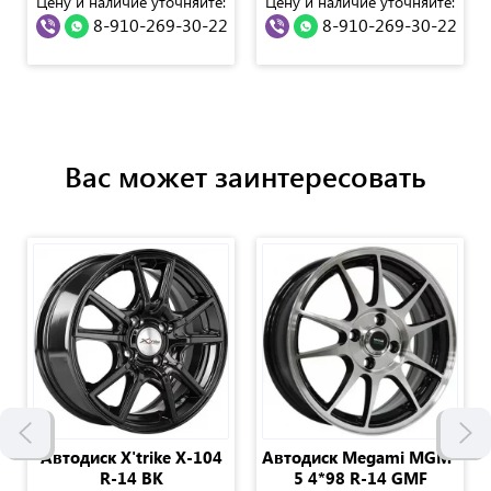
Цену и наличие уточняйте:
Цену и наличие уточняйте:
8-910-269-30-22
8-910-269-30-22
Вас может заинтересовать
Автодиск X'trike Х-104
Автодиск Megami MGM-
R-14 BK
5 4*98 R-14 GMF