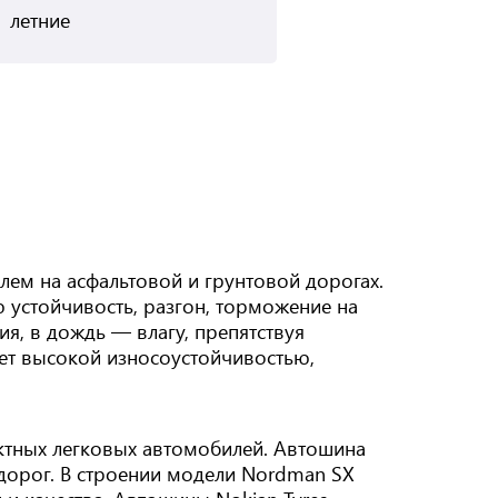
летние
лем на асфальтовой и грунтовой дорогах.
 устойчивость, разгон, торможение на
я, в дождь — влагу, препятствуя
ет высокой износоустойчивостью,
актных легковых автомобилей. Автошина
 дорог. В строении модели Nordman SX