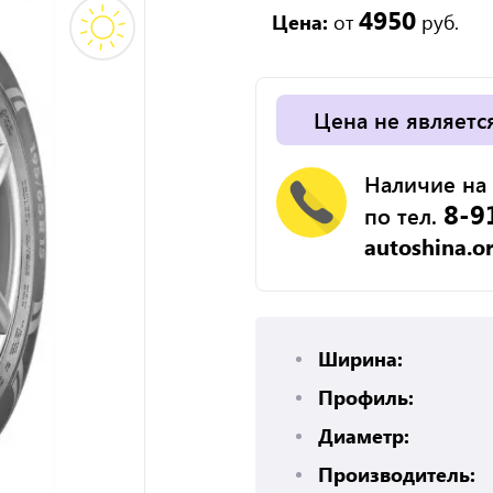
4950
Цена:
от
руб.
Цена не являетс
Наличие на 
8-9
по тел.
autoshina.o
Ширина:
Профиль:
Диаметр:
Производитель: