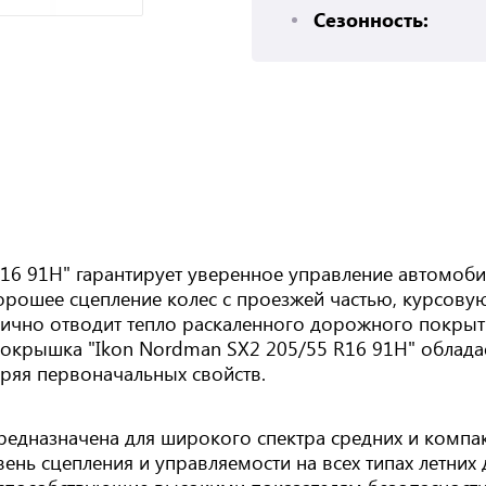
Сезонность:
16 91H" гарантирует уверенное управление автомоби
рошее сцепление колес с проезжей частью, курсовую
лично отводит тепло раскаленного дорожного покрыти
окрышка "Ikon Nordman SX2 205/55 R16 91H" облада
ряя первоначальных свойств.
предназначена для широкого спектра средних и комп
нь сцепления и управляемости на всех типах летних