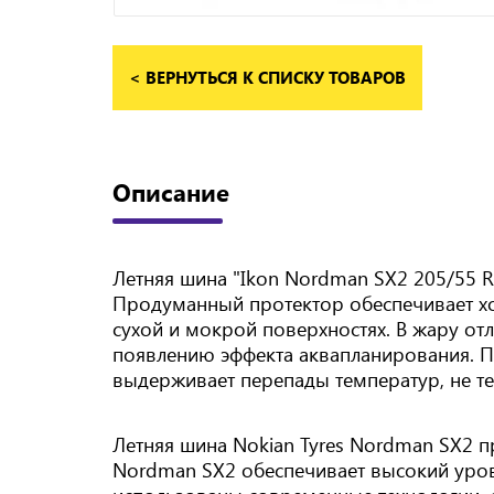
< ВЕРНУТЬСЯ К СПИСКУ ТОВАРОВ
Описание
Летняя шина "Ikon Nordman SX2 205/55 R
Продуманный протектор обеспечивает хо
сухой и мокрой поверхностях. В жару от
появлению эффекта аквапланирования. П
выдерживает перепады температур, не те
Летняя шина Nokian Tyres Nordman SX2 
Nordman SX2 обеспечивает высокий урове