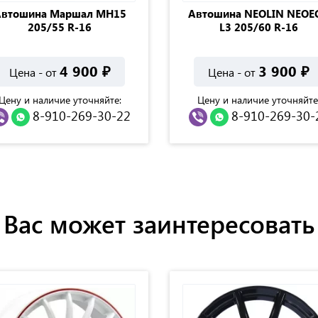
втошина Маршал МН15
Автошина NEOLIN NEOE
205/55 R-16
L3 205/60 R-16
4 900
₽
3 900
₽
Цена - от
Цена - от
Цену и наличие уточняйте:
Цену и наличие уточняйте
8-910-269-30-22
8-910-269-30-
Вас может заинтересовать