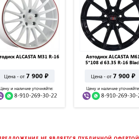
тодиск ALCASTA M31 R-16
Автодиск ALCASTA M6
5*108 d 63.35 R-16 Blac
7 900
₽
7 900
₽
Цена - от
Цена - от
Цену и наличие уточняйте:
Цену и наличие уточняйте
8-910-269-30-22
8-910-269-30-
ПРЕДЛОЖЕНИЕ НЕ ЯВЛЯЕТСЯ ПУБЛИЧНОЙ ОФЕРТОЙ