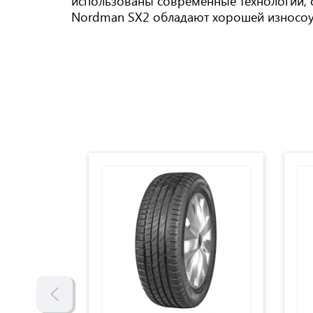
использованы современные технологии, 
Nordman SX2 обладают хорошей износоу