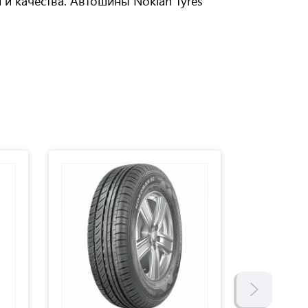
и качества. Автошины Nokian Tyres