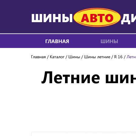
ШИНЫ
АВТО
Д
ГЛАВНАЯ
ШИНЫ
Главная
Каталог
Шины
Шины летние
R 16
Летн
Летние шин