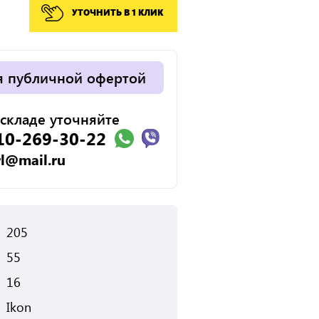
УТОЧНИТЬ В 1 КЛИК
я публичной офертой
складе уточняйте
10-269-30-22
rl@mail.ru
205
55
16
Ikon