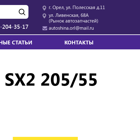
г. Орел, ул. Полесская д.11
ул. Ливенская, 68А
(Рынок автозапчастей)
-204-35-17
autoshina.orl@mail.ru
НЫЕ СТАТЬИ
КОНТАКТЫ
 SX2 205/55