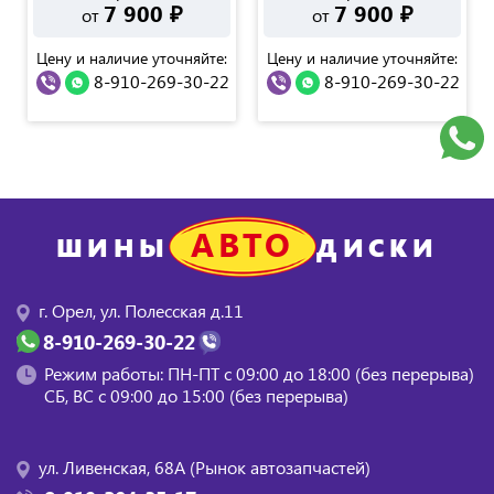
7 900
₽
7 900
₽
от
от
Цену и наличие уточняйте:
Цену и наличие уточняйте:
8-910-269-30-22
8-910-269-30-22
АВТО
ШИНЫ
ДИСКИ
г. Орел, ул. Полесская д.11
8-910-269-30-22
Режим работы: ПН-ПТ с 09:00 до 18:00 (без перерыва)
СБ, BC с 09:00 до 15:00 (без перерыва)
ул. Ливенская, 68А (Рынок автозапчастей)