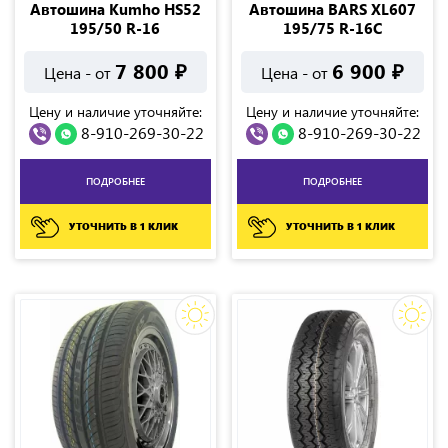
Автошина Kumho HS52
Автошина BARS XL607
195/50 R-16
195/75 R-16C
7 800
₽
6 900
₽
Цена - от
Цена - от
Цену и наличие уточняйте:
Цену и наличие уточняйте:
8-910-269-30-22
8-910-269-30-22
ПОДРОБНЕЕ
ПОДРОБНЕЕ
УТОЧНИТЬ В 1 КЛИК
УТОЧНИТЬ В 1 КЛИК