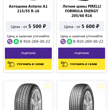
Автошина Antares A1
Летние шины PIRELLI
215/55 R-16
FORMULA ENERGY
205/60 R16
5 500
₽
5 600
₽
Цена - от
Цена - от
Цену и наличие уточняйте:
Цену и наличие уточняйте:
8-910-269-30-22
8-910-269-30-22
ПОДРОБНЕЕ
ПОДРОБНЕЕ
УТОЧНИТЬ В 1 КЛИК
УТОЧНИТЬ В 1 КЛИК