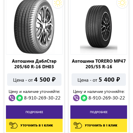
Автошина ДаблСтар
Автошина TORERO MP47
205/60 R-16 DH03
205/55 R-16
4 500
₽
5 400
₽
Цена - от
Цена - от
Цену и наличие уточняйте:
Цену и наличие уточняйте:
8-910-269-30-22
8-910-269-30-22
ПОДРОБНЕЕ
ПОДРОБНЕЕ
УТОЧНИТЬ В 1 КЛИК
УТОЧНИТЬ В 1 КЛИК