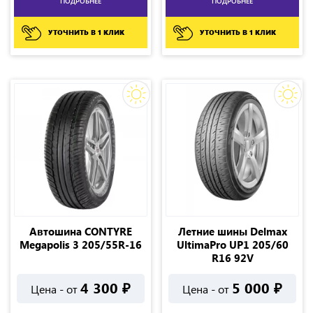
ПОДРОБНЕЕ
ПОДРОБНЕЕ
УТОЧНИТЬ В 1 КЛИК
УТОЧНИТЬ В 1 КЛИК
Автошина CONTYRE
Летние шины Delmax
Megapolis 3 205/55R-16
UltimaPro UP1 205/60
R16 92V
4 300
₽
5 000
₽
Цена - от
Цена - от