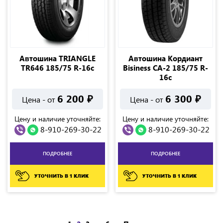
Автошина TRIANGLE
Автошина Кордиант
TR646 185/75 R-16c
Bisiness СА-2 185/75 R-
16c
6 200
₽
6 300
₽
Цена - от
Цена - от
Цену и наличие уточняйте:
Цену и наличие уточняйте:
8-910-269-30-22
8-910-269-30-22
ПОДРОБНЕЕ
ПОДРОБНЕЕ
УТОЧНИТЬ В 1 КЛИК
УТОЧНИТЬ В 1 КЛИК