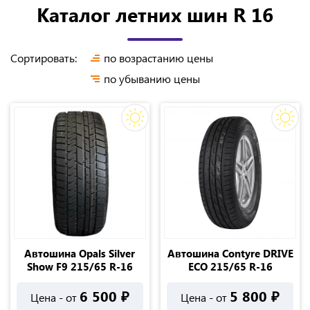
Каталог летних шин R 16
Сортировать:
по возрастанию цены
по убыванию цены
Автошина Opals Silver
Автошина Contyre DRIVE
Show F9 215/65 R-16
ECO 215/65 R-16
6 500
₽
5 800
₽
Цена - от
Цена - от