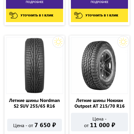
ПОДРОБНЕЕ
ПОДРОБНЕЕ
УТОЧНИТЬ В 1 КЛИК
УТОЧНИТЬ В 1 КЛИК
Летние шины Nordman
Летние шины Нокиан
S2 SUV 255/65 R16
Outpost AT 215/70 R16
Цена -
7 650
₽
11 000
₽
Цена - от
от