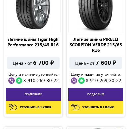
Летние шины Tigar High
Летние шины PIRELLI
Performance 215/45 R16
SCORPION VERDE 215/65
R16
6 700
₽
7 600
₽
Цена - от
Цена - от
Цену и наличие уточняйте:
Цену и наличие уточняйте:
8-910-269-30-22
8-910-269-30-22
ПОДРОБНЕЕ
ПОДРОБНЕЕ
УТОЧНИТЬ В 1 КЛИК
УТОЧНИТЬ В 1 КЛИК