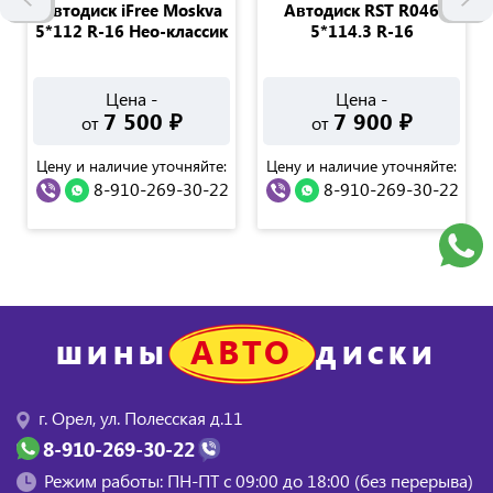
Автодиск iFree Moskva
Автодиск RST R046
5*112 R-16 Нео-классик
5*114.3 R-16
Цена -
Цена -
7 500
₽
7 900
₽
от
от
Цену и наличие уточняйте:
Цену и наличие уточняйте:
8-910-269-30-22
8-910-269-30-22
АВТО
ШИНЫ
ДИСКИ
г. Орел, ул. Полесская д.11
8-910-269-30-22
Режим работы: ПН-ПТ с 09:00 до 18:00 (без перерыва)