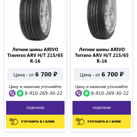
Летние шины ARIVO
Летние шины ARIVO
Traverso ARV H/T 215/65
Terrano ARV H/T 215/65
R-16
R-16
6 700
₽
6 700
₽
Цена - от
Цена - от
Цену и наличие уточняйте:
Цену и наличие уточняйте:
8-910-269-30-22
8-910-269-30-22
ПОДРОБНЕЕ
ПОДРОБНЕЕ
УТОЧНИТЬ В 1 КЛИК
УТОЧНИТЬ В 1 КЛИК