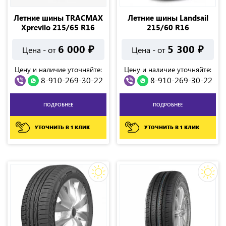
Летние шины TRACMAX
Летние шины Landsail
Xprevilo 215/65 R16
215/60 R16
6 000
₽
5 300
₽
Цена - от
Цена - от
Цену и наличие уточняйте:
Цену и наличие уточняйте:
8-910-269-30-22
8-910-269-30-22
ПОДРОБНЕЕ
ПОДРОБНЕЕ
УТОЧНИТЬ В 1 КЛИК
УТОЧНИТЬ В 1 КЛИК