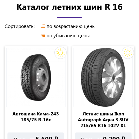
Каталог летних шин R 16
Сортировать:
по возрастанию цены
по убыванию цены
Автошина Кама-243
Летние шины Ikon
185/75 R-16c
Autograph Aqua 3 SUV
215/65 R16 102V XL
5 600
₽
9 200
₽