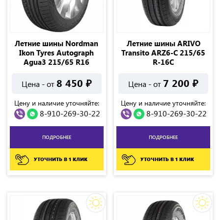
Летние шины Nordman
Летние шины ARIVO
Ikon Tyres Autograph
Transito ARZ6-C 215/65
Agua3 215/65 R16
R-16C
8 450
₽
7 200
₽
Цена - от
Цена - от
Цену и наличие уточняйте:
Цену и наличие уточняйте:
8-910-269-30-22
8-910-269-30-22
ПОДРОБНЕЕ
ПОДРОБНЕЕ
УТОЧНИТЬ В 1 КЛИК
УТОЧНИТЬ В 1 КЛИК