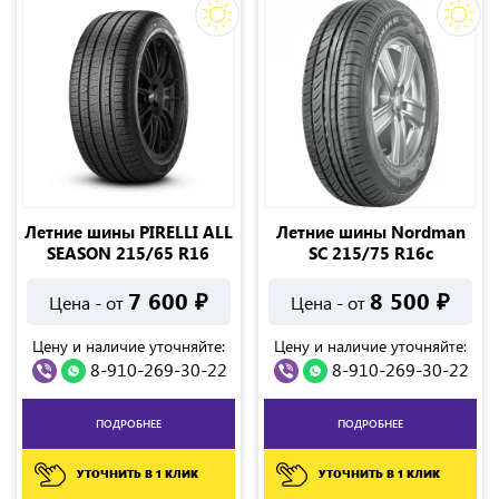
Летние шины PIRELLI ALL
Летние шины Nordman
SEASON 215/65 R16
SС 215/75 R16с
7 600
₽
8 500
₽
Цена - от
Цена - от
Цену и наличие уточняйте:
Цену и наличие уточняйте:
8-910-269-30-22
8-910-269-30-22
ПОДРОБНЕЕ
ПОДРОБНЕЕ
УТОЧНИТЬ В 1 КЛИК
УТОЧНИТЬ В 1 КЛИК