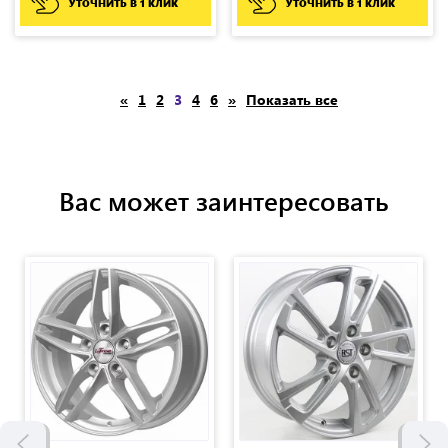
УТОЧНИТЬ В 1 КЛИК
УТОЧНИТЬ В 1 КЛИК
«
1
2
3
4
6
»
Показать все
Вас может заинтересовать