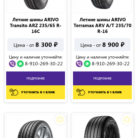
Летние шины ARIVO
Летние шины ARIVO
Transito ARZ 235/65 R-
Terramax ARV A/T 235/70
16C
R-16
8 300
₽
8 900
₽
Цена - от
Цена - от
Цену и наличие уточняйте:
Цену и наличие уточняйте:
8-910-269-30-22
8-910-269-30-22
ПОДРОБНЕЕ
ПОДРОБНЕЕ
УТОЧНИТЬ В 1 КЛИК
УТОЧНИТЬ В 1 КЛИК