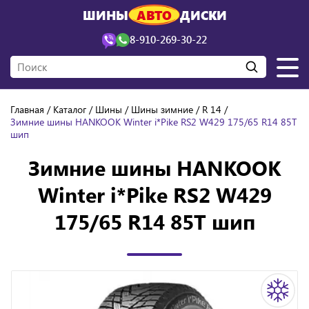
ШИНЫ
АВТО
ДИСКИ
8-910-269-30-22
Главная
Каталог
Шины
Шины зимние
R 14
Зимние шины HANKOOK Winter i*Pike RS2 W429 175/65 R14 85T
шип
Зимние шины HANKOOK
Winter i*Pike RS2 W429
175/65 R14 85T шип