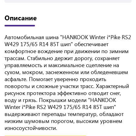
Описание
Автомобильная шина "HANKOOK Winter i*Pike RS2
W429 175/65 R14 85T шип" обеспечивает
комфортное вождение при движении по зимним
трассам. Стабильно держит дорогу, сохраняет
управляемость и максимальное сцепление на
сухом, мокром, заснеженном или обледеневшем
асфальте. Помогает уверенно проходить
повороты и сложные участки трасс. Характерный
рисунок протектора эффективно отводит снег,
воду и грязь. Покрышки модели "HANKOOK
Winter i*Pike RS2 W429 175/65 R14 85T шип"
выдерживают перепады температур, обладают
низким шумовым порогом, высоким уровнем
износоустойчивости.