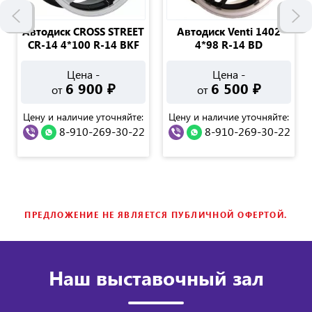
Автодиск CROSS STREET
Автодиск Venti 1402
CR-14 4*100 R-14 BKF
4*98 R-14 BD
Цена -
Цена -
6 900
₽
6 500
₽
от
от
Цену и наличие уточняйте:
Цену и наличие уточняйте:
8-910-269-30-22
8-910-269-30-22
ПРЕДЛОЖЕНИЕ НЕ ЯВЛЯЕТСЯ ПУБЛИЧНОЙ ОФЕРТОЙ.
Наш выставочный зал