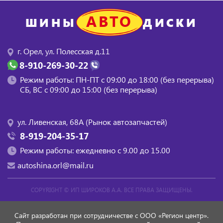
АВТО
ШИНЫ
ДИСКИ
г. Орел, ул. Полесская д.11
8-910-269-30-22
Режим работы: ПН-ПТ с 09:00 до 18:00 (без перерыва)
СБ, BC с 09:00 до 15:00 (без перерыва)
ул. Ливенская, 68А (Рынок автозапчастей)
8-919-204-35-17
Режим работы: ежедневно с 9.00 до 15.00
autoshina.orl@mail.ru
COPYRIGHT ©
ИП ШИРОКОВ А.А.
ВСЕ ПРАВА ЗАЩИЩЕНЫ.
Сайт разработан при сотрудничестве с ООО «Регион центр».