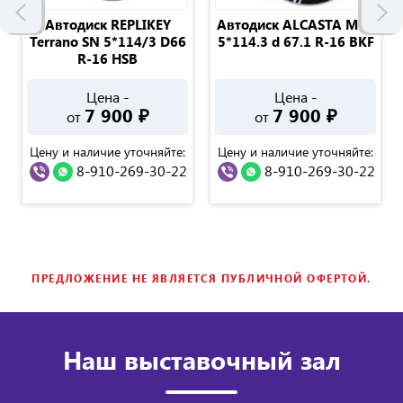
Автодиск REPLIKEY
Автодиск ALCASTA M64
Terrano SN 5*114/3 D66
5*114.3 d 67.1 R-16 BKF
R-16 HSB
Цена -
Цена -
7 900
₽
7 900
₽
от
от
Цену и наличие уточняйте:
Цену и наличие уточняйте:
8-910-269-30-22
8-910-269-30-22
ПРЕДЛОЖЕНИЕ НЕ ЯВЛЯЕТСЯ ПУБЛИЧНОЙ ОФЕРТОЙ.
Наш выставочный зал