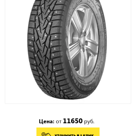
11650
Цена:
от
руб.
УТОЧНИТЬ В 1 КЛИК