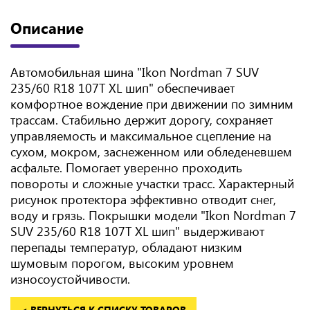
Описание
Автомобильная шина "Ikon Nordman 7 SUV
235/60 R18 107T XL шип" обеспечивает
комфортное вождение при движении по зимним
трассам. Стабильно держит дорогу, сохраняет
управляемость и максимальное сцепление на
сухом, мокром, заснеженном или обледеневшем
асфальте. Помогает уверенно проходить
повороты и сложные участки трасс. Характерный
рисунок протектора эффективно отводит снег,
воду и грязь. Покрышки модели "Ikon Nordman 7
SUV 235/60 R18 107T XL шип" выдерживают
перепады температур, обладают низким
шумовым порогом, высоким уровнем
износоустойчивости.
< ВЕРНУТЬСЯ К СПИСКУ ТОВАРОВ