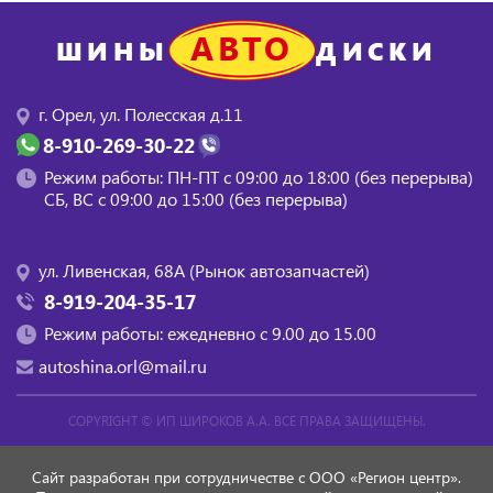
АВТО
ШИНЫ
ДИСКИ
г. Орел, ул. Полесская д.11
8-910-269-30-22
Режим работы: ПН-ПТ с 09:00 до 18:00 (без перерыва)
СБ, BC с 09:00 до 15:00 (без перерыва)
ул. Ливенская, 68А (Рынок автозапчастей)
8-919-204-35-17
Режим работы: ежедневно с 9.00 до 15.00
autoshina.orl@mail.ru
COPYRIGHT ©
ИП ШИРОКОВ А.А.
ВСЕ ПРАВА ЗАЩИЩЕНЫ.
Сайт разработан при сотрудничестве с ООО «Регион центр».