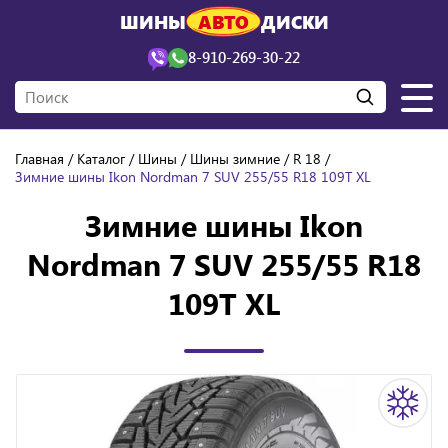
ШИНЫ
АВТО
ДИСКИ
8-910-269-30-22
Главная
Каталог
Шины
Шины зимние
R 18
Зимние шины Ikon Nordman 7 SUV 255/55 R18 109T XL
Зимние шины Ikon
Nordman 7 SUV 255/55 R18
109T XL