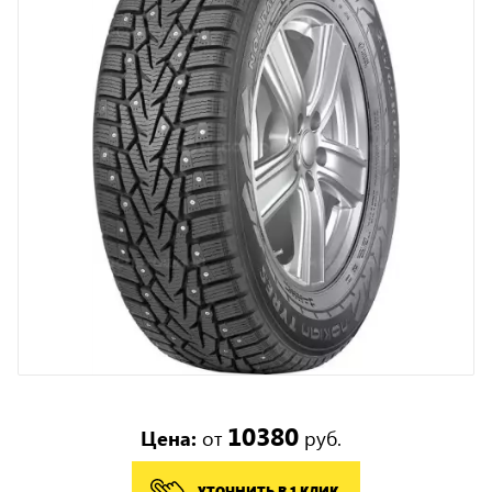
10380
Цена:
от
руб.
УТОЧНИТЬ В 1 КЛИК