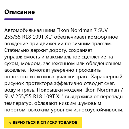
Описание
Автомобильная шина "Ikon Nordman 7 SUV
255/55 R18 109T XL" обеспечивает комфортное
вождение при движении по зимним трассам.
Стабильно держит дорогу, сохраняет
управляемость и максимальное сцепление на
сухом, мокром, заснеженном или обледеневшем
асфальте. Помогает уверенно проходить
повороты и сложные участки трасс. Характерный
рисунок протектора эффективно отводит снег,
воду и грязь. Покрышки модели "Ikon Nordman 7
SUV 255/55 R18 109T XL" выдерживают перепады
температур, обладают низким шумовым
порогом, высоким уровнем износоустойчивости.
< ВЕРНУТЬСЯ К СПИСКУ ТОВАРОВ