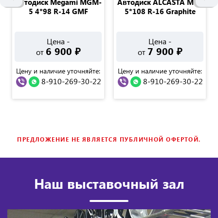
Автодиск Megami MGM-
Автодиск ALCASTA M60
5 4*98 R-14 GMF
5*108 R-16 Graphite
Цена -
Цена -
6 900
₽
7 900
₽
от
от
Цену и наличие уточняйте:
Цену и наличие уточняйте:
8-910-269-30-22
8-910-269-30-22
ПРЕДЛОЖЕНИЕ НЕ ЯВЛЯЕТСЯ ПУБЛИЧНОЙ ОФЕРТОЙ.
Наш выставочный зал