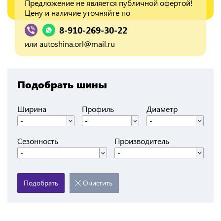
Предложение не является публичной офертой!
Цену и наличие уточняйте по
8-910-269-30-22
или
autoshina.orl@mail.ru
Подобрать шины
Ширина
Профиль
Диаметр
-
-
-
Сезонность
Производитель
-
-
Подобрать
Очистить