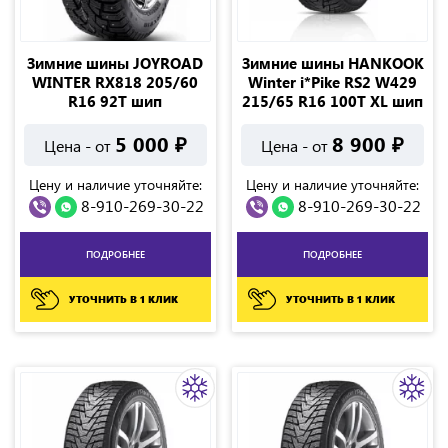
Зимние шины JOYROAD
Зимние шины HANKOOK
WINTER RX818 205/60
Winter i*Pike RS2 W429
R16 92T шип
215/65 R16 100T XL шип
5 000
₽
8 900
₽
Цена - от
Цена - от
Цену и наличие уточняйте:
Цену и наличие уточняйте:
8-910-269-30-22
8-910-269-30-22
ПОДРОБНЕЕ
ПОДРОБНЕЕ
УТОЧНИТЬ В 1 КЛИК
УТОЧНИТЬ В 1 КЛИК