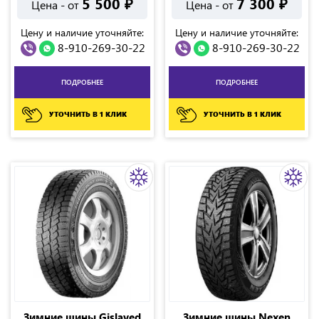
5 500
₽
7 300
₽
Цена - от
Цена - от
Цену и наличие уточняйте:
Цену и наличие уточняйте:
8-910-269-30-22
8-910-269-30-22
ПОДРОБНЕЕ
ПОДРОБНЕЕ
УТОЧНИТЬ В 1 КЛИК
УТОЧНИТЬ В 1 КЛИК
Зимние шины Gislaved
Зимние шины Nexen