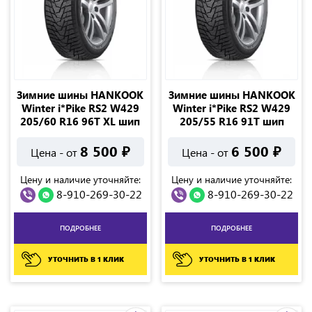
Зимние шины HANKOOK
Зимние шины HANKOOK
Winter i*Pike RS2 W429
Winter i*Pike RS2 W429
205/60 R16 96T XL шип
205/55 R16 91T шип
8 500
₽
6 500
₽
Цена - от
Цена - от
Цену и наличие уточняйте:
Цену и наличие уточняйте:
8-910-269-30-22
8-910-269-30-22
ПОДРОБНЕЕ
ПОДРОБНЕЕ
УТОЧНИТЬ В 1 КЛИК
УТОЧНИТЬ В 1 КЛИК