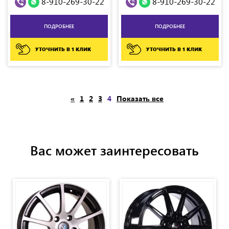
8-910-269-30-22
8-910-269-30-22
ПОДРОБНЕЕ
ПОДРОБНЕЕ
УТОЧНИТЬ В 1 КЛИК
УТОЧНИТЬ В 1 КЛИК
«
1
2
3
4
Показать все
Вас может заинтересовать