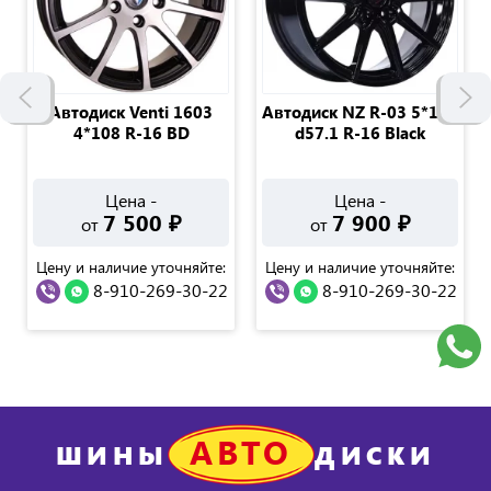
Автодиск Venti 1603
Автодиск NZ R-03 5*112
4*108 R-16 BD
d57.1 R-16 Black
Цена -
Цена -
7 500
₽
7 900
₽
от
от
Цену и наличие уточняйте:
Цену и наличие уточняйте:
8-910-269-30-22
8-910-269-30-22
АВТО
ШИНЫ
ДИСКИ