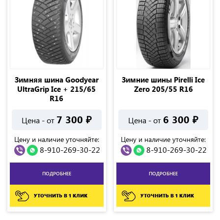
Зимняя шина Goodyear
Зимние шины Pirelli Ice
UltraGrip Ice + 215/65
Zero 205/55 R16
R16
7 300
₽
6 300
₽
Цена - от
Цена - от
Цену и наличие уточняйте:
Цену и наличие уточняйте:
8-910-269-30-22
8-910-269-30-22
ПОДРОБНЕЕ
ПОДРОБНЕЕ
УТОЧНИТЬ В 1 КЛИК
УТОЧНИТЬ В 1 КЛИК