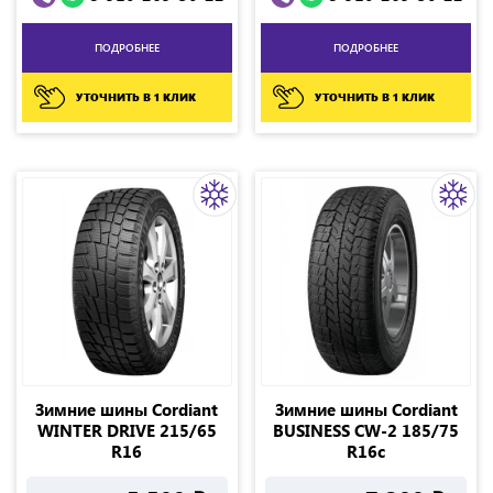
ПОДРОБНЕЕ
ПОДРОБНЕЕ
УТОЧНИТЬ В 1 КЛИК
УТОЧНИТЬ В 1 КЛИК
Зимние шины Cordiant
Зимние шины Cordiant
WINTER DRIVE 215/65
BUSINESS CW-2 185/75
R16
R16с