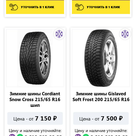
УТОЧНИТЬ В 1 КЛИК
УТОЧНИТЬ В 1 КЛИК
Зимние шины Cordiant
Зимние шины Gislaved
Snow Cross 215/65 R16
Soft Frost 200 215/65 R16
шип
7 150
₽
7 500
₽
Цена - от
Цена - от
Цену и наличие уточняйте:
Цену и наличие уточняйте: