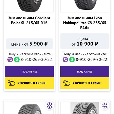
Зимние шины Cordiant
Зимние шины Ikon
Polar SL 215/65 R16
Hakkapeliitta C3 235/65
R16с
Цена -
5 900
₽
10 900
₽
Цена - от
от
Цену и наличие уточняйте:
Цену и наличие уточняйте:
8-910-269-30-22
8-910-269-30-22
ПОДРОБНЕЕ
ПОДРОБНЕЕ
УТОЧНИТЬ В 1 КЛИК
УТОЧНИТЬ В 1 КЛИК