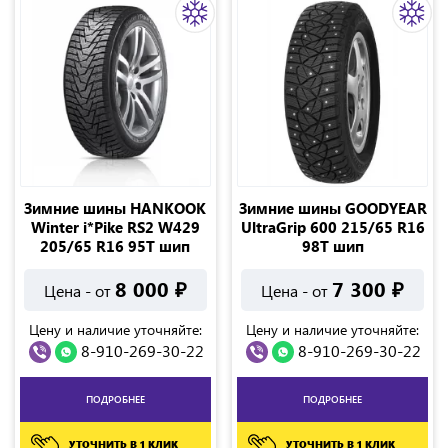
Зимние шины HANKOOK
Зимние шины GOODYEAR
Winter i*Pike RS2 W429
UltraGrip 600 215/65 R16
205/65 R16 95T шип
98T шип
8 000
₽
7 300
₽
Цена - от
Цена - от
Цену и наличие уточняйте:
Цену и наличие уточняйте:
8-910-269-30-22
8-910-269-30-22
ПОДРОБНЕЕ
ПОДРОБНЕЕ
УТОЧНИТЬ В 1 КЛИК
УТОЧНИТЬ В 1 КЛИК