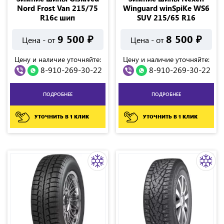
Nord Frost Van 215/75
Winguard winSpiKe WS6
R16c шип
SUV 215/65 R16
9 500
₽
8 500
₽
Цена - от
Цена - от
Цену и наличие уточняйте:
Цену и наличие уточняйте:
8-910-269-30-22
8-910-269-30-22
ПОДРОБНЕЕ
ПОДРОБНЕЕ
УТОЧНИТЬ В 1 КЛИК
УТОЧНИТЬ В 1 КЛИК