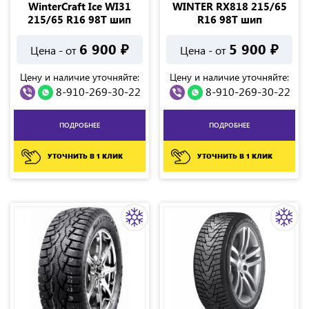
WinterCraft Ice WI31
WINTER RX818 215/65
215/65 R16 98T шип
R16 98T шип
6 900
₽
5 900
₽
Цена - от
Цена - от
Цену и наличие уточняйте:
Цену и наличие уточняйте:
8-910-269-30-22
8-910-269-30-22
ПОДРОБНЕЕ
ПОДРОБНЕЕ
УТОЧНИТЬ В 1 КЛИК
УТОЧНИТЬ В 1 КЛИК