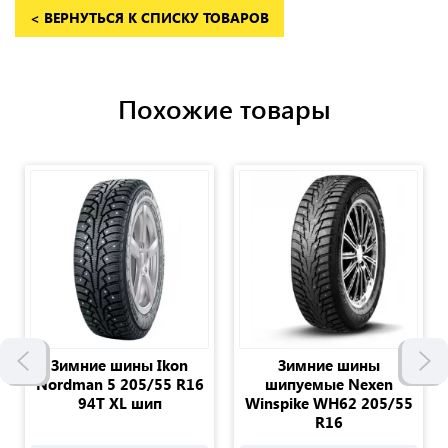
< ВЕРНУТЬСЯ К СПИСКУ ТОВАРОВ
Похожие товары
Зимние шины Ikon
Зимние шины
Nordman 5 205/55 R16
шипуемые Nexen
94T XL шип
Winspike WH62 205/55
R16