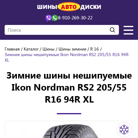
ШИНЫ
АВТО
ДИСКИ
8-910-269-30-22
Главная
Каталог
Шины
Шины зимние
R 16
Зимние шины нешипуемые Ikon Nordman RS2 205/55 R16 94R
XL
Зимние шины нешипуемые
Ikon Nordman RS2 205/55
R16 94R XL