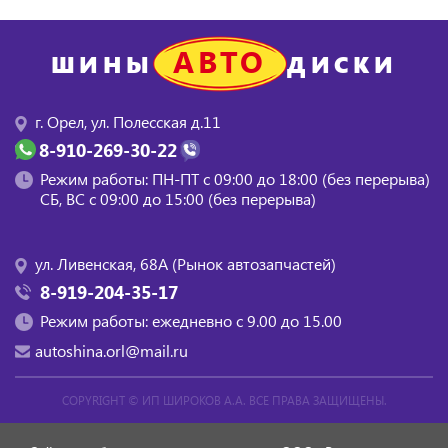
АВТО
ШИНЫ
ДИСКИ
г. Орел, ул. Полесская д.11
8-910-269-30-22
Режим работы: ПН-ПТ с 09:00 до 18:00 (без перерыва)
СБ, BC с 09:00 до 15:00 (без перерыва)
ул. Ливенская, 68А (Рынок автозапчастей)
8-919-204-35-17
Режим работы: ежедневно с 9.00 до 15.00
autoshina.orl@mail.ru
COPYRIGHT ©
ИП ШИРОКОВ А.А.
ВСЕ ПРАВА ЗАЩИЩЕНЫ.