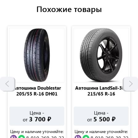
Похожие товары
Автошина Doublestar
Автошина LandSail-388
205/55 R-16 DH01
215/65 R-16
Цена -
Цена -
3 700
₽
5 500
₽
от
от
Цену и наличие уточняйте:
Цену и наличие уточняйте:
8-910-269-30-22
8-910-269-30-22