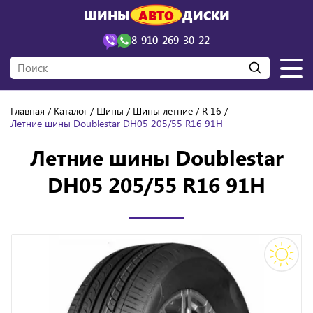
ШИНЫ
АВТО
ДИСКИ
8-910-269-30-22
Главная
Каталог
Шины
Шины летние
R 16
Летние шины Doublestar DH05 205/55 R16 91H
Летние шины Doublestar
DH05 205/55 R16 91H