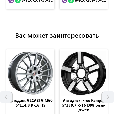
Вас может заинтересовать
Автодиск ALCASTA M60
Автодиск iFree Райдер
5*114,3 R-16 HS
5*139,7 R-16 D98 Блэк-
Джек