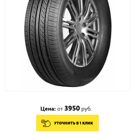
3950
Цена:
от
руб.
УТОЧНИТЬ В 1 КЛИК