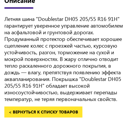
Описание
Летняя шина "Doublestar DH05 205/55 R16 91H"
гарантирует уверенное управление автомобилем
на асфальтовой и грунтовой дорогах.
Продуманный протектор обеспечивает хорошее
сцепление колес с проезжей частью, курсовую
устойчивость, разгон, торможение на сухой и
мокрой поверхностях. В жару отлично отводит
тепло раскаленного дорожного покрытия, в
дождь — влагу, препятствуя появлению эффекта
аквапланирования. Покрышка "Doublestar DH05
205/55 R16 91H" обладает высокой
износоустойчивостью, выдерживает перепады
температур, не теряя первоначальных свойств.
< ВЕРНУТЬСЯ К СПИСКУ ТОВАРОВ