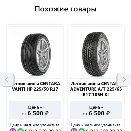
Похожие товары
Летние шины CENTARA
Летние шины CENTARA
VANTI HP 225/50 R17
ADVENTURE A/T 225/65
R17 106H XL
Цена -
Цена -
6 500
₽
6 500
₽
от
от
Цену и наличие уточняйте:
Цену и наличие уточняйте:
8-910-269-30-22
8-910-269-30-22