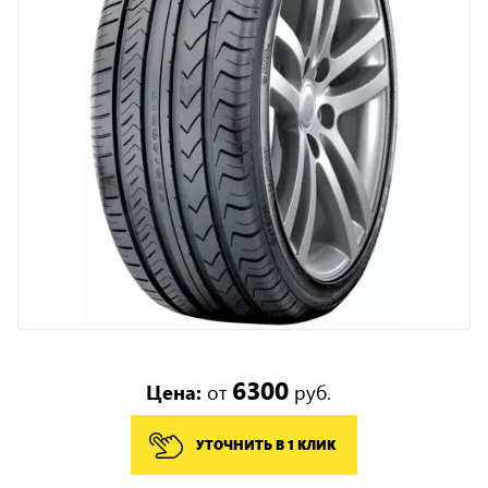
6300
Цена:
от
руб.
УТОЧНИТЬ В 1 КЛИК