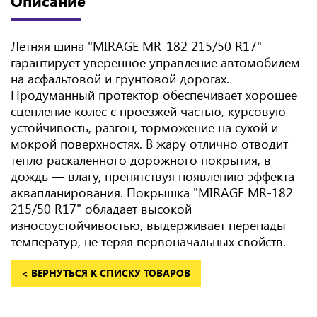
Описание
Летняя шина "MIRAGE MR-182 215/50 R17"
гарантирует уверенное управление автомобилем
на асфальтовой и грунтовой дорогах.
Продуманный протектор обеспечивает хорошее
сцепление колес с проезжей частью, курсовую
устойчивость, разгон, торможение на сухой и
мокрой поверхностях. В жару отлично отводит
тепло раскаленного дорожного покрытия, в
дождь — влагу, препятствуя появлению эффекта
аквапланирования. Покрышка "MIRAGE MR-182
215/50 R17" обладает высокой
износоустойчивостью, выдерживает перепады
температур, не теряя первоначальных свойств.
< ВЕРНУТЬСЯ К СПИСКУ ТОВАРОВ