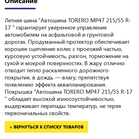
Описание
Летняя шина "Автошина TORERO MP47 215/55 R-
17 " гарантирует уверенное управление
автомобилем на асфальтовой и грунтовой
дорогах. Продуманный протектор обеспечивает
хорошее сцепление колес с проезжей частью,
курсовую устойчивость, разгон, торможение на
сухой и мокрой поверхностях. В жару отлично
отводит тепло раскаленного дорожного
покрытия, в дождь — влагу, препятствуя
появлению эффекта аквапланирования.
Покрышка "Автошина TORERO MP47 215/55 R-17
" обладает высокой износоустойчивостью,
выдерживает перепады температур, не теряя
первоначальных свойств.
< ВЕРНУТЬСЯ К СПИСКУ ТОВАРОВ