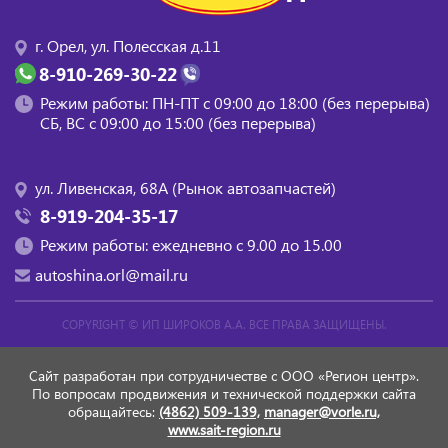
г. Орел, ул. Полесская д.11
8-910-269-30-22
Режим работы: ПН-ПТ с 09:00 до 18:00 (без перерыва)
СБ, BC с 09:00 до 15:00 (без перерыва)
ул. Ливенская, 68А (Рынок автозапчастей)
8-919-204-35-17
Режим работы: ежедневно с 9.00 до 15.00
autoshina.orl@mail.ru
COPYRIGHT ©
ИП ШИРОКОВ А.А.
ВСЕ ПРАВА ЗАЩИЩЕНЫ.
Сайт разработан при сотрудничестве с ООО «Регион центр».
По вопросам продвижения и технической поддержки сайта
обращайтесь:
(4862) 509-139,
manager@vorle.ru,
www.sait-region.ru