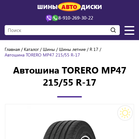
ШИНЫ
АВТО
ДИСКИ
8-910-269-30-22
Главная
Каталог
Шины
Шины летние
R 17
Автошина TORERO MP47 215/55 R-17
Автошина TORERO MP47
215/55 R-17