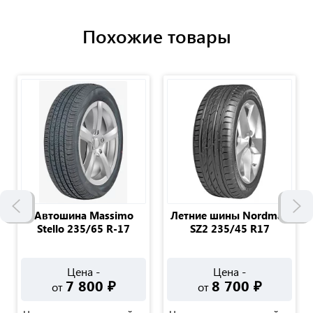
Похожие товары
Автошина Massimo
Летние шины Nordman
Stello 235/65 R-17
SZ2 235/45 R17
Цена -
Цена -
7 800
₽
8 700
₽
от
от