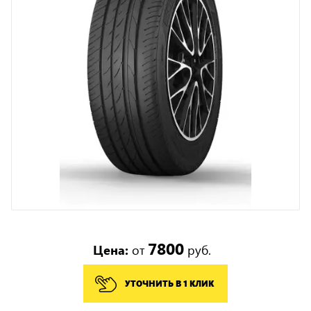
7800
Цена:
от
руб.
УТОЧНИТЬ В 1 КЛИК