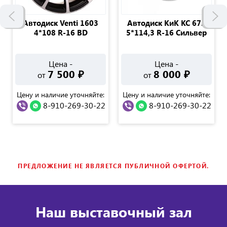
Автодиск Venti 1603
Автодиск КиК КС 672
4*108 R-16 BD
5*114,3 R-16 Cильвер
Цена -
Цена -
7 500
₽
8 000
₽
от
от
Цену и наличие уточняйте:
Цену и наличие уточняйте:
8-910-269-30-22
8-910-269-30-22
ПРЕДЛОЖЕНИЕ НЕ ЯВЛЯЕТСЯ ПУБЛИЧНОЙ ОФЕРТОЙ.
Наш выставочный зал