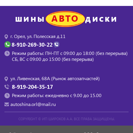
АВТО
ШИНЫ
ДИСКИ
г. Орел, ул. Полесская д.11
8-910-269-30-22
Режим работы: ПН-ПТ с 09:00 до 18:00 (без перерыва)
СБ, BC с 09:00 до 15:00 (без перерыва)
ул. Ливенская, 68А (Рынок автозапчастей)
8-919-204-35-17
Режим работы: ежедневно с 9.00 до 15.00
autoshina.orl@mail.ru
COPYRIGHT ©
ИП ШИРОКОВ А.А.
ВСЕ ПРАВА ЗАЩИЩЕНЫ.