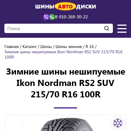
ШИНЫ
АВТО
ДИСКИ
8-910-269-30-22
Главная
Каталог
Шины
Шины зимние
R 16
Зимние шины нешипуемые Ikon Nordman RS2 SUV 215/70 R16
100R
Зимние шины нешипуемые
Ikon Nordman RS2 SUV
215/70 R16 100R