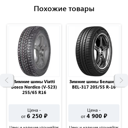
Похожие товары
Зимние шины Viatti
Зимние шины Белшина
Bosco Nordico (V-523)
BEL-317 205/55 R-16
255/65 R16
Цена -
Цена -
6 250
₽
4 900
₽
от
от
Цену и наличие уточняйте:
Цену и наличие уточняйте: