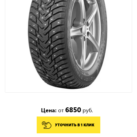
6850
Цена:
от
руб.
УТОЧНИТЬ В 1 КЛИК