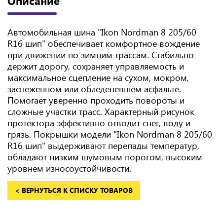
Описание
Автомобильная шина "Ikon Nordman 8 205/60
R16 шип" обеспечивает комфортное вождение
при движении по зимним трассам. Стабильно
держит дорогу, сохраняет управляемость и
максимальное сцепление на сухом, мокром,
заснеженном или обледеневшем асфальте.
Помогает уверенно проходить повороты и
сложные участки трасс. Характерный рисунок
протектора эффективно отводит снег, воду и
грязь. Покрышки модели "Ikon Nordman 8 205/60
R16 шип" выдерживают перепады температур,
обладают низким шумовым порогом, высоким
уровнем износоустойчивости.
< ВЕРНУТЬСЯ К СПИСКУ ТОВАРОВ