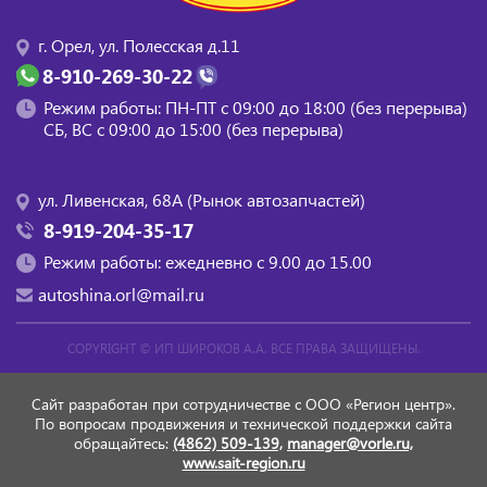
г. Орел, ул. Полесская д.11
8-910-269-30-22
Режим работы: ПН-ПТ с 09:00 до 18:00 (без перерыва)
СБ, BC с 09:00 до 15:00 (без перерыва)
ул. Ливенская, 68А (Рынок автозапчастей)
8-919-204-35-17
Режим работы: ежедневно с 9.00 до 15.00
autoshina.orl@mail.ru
COPYRIGHT ©
ИП ШИРОКОВ А.А.
ВСЕ ПРАВА ЗАЩИЩЕНЫ.
Сайт разработан при сотрудничестве с ООО «Регион центр».
По вопросам продвижения и технической поддержки сайта
обращайтесь:
(4862) 509-139,
manager@vorle.ru,
www.sait-region.ru