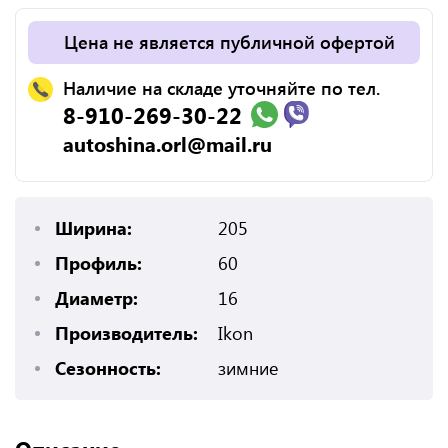
Цена не является публичной офертой
Наличие на складе уточняйте по тел.
8-910-269-30-22
autoshina.orl@mail.ru
Ширина:
205
Профиль:
60
Диаметр:
16
Производитель:
Ikon
Сезонность:
зимние