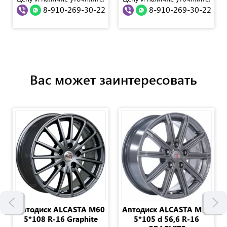
8-910-269-30-22
8-910-269-30-22
Вас может заинтересовать
Автодиск ALCASTA M60
Автодиск ALCASTA M64
5*108 R-16 Graphite
5*105 d 56,6 R-16