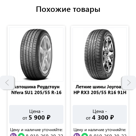
Похожие товары
Автошина Роудстоун
Летние шины Joyroad
Nfera SU1 205/55 R-16
HP RX3 205/55 R16 91Н
Цена -
Цена -
5 900
₽
4 300
₽
от
от
Цену и наличие уточняйте:
Цену и наличие уточняйте:
8-910-269-30-22
8-910-269-30-22