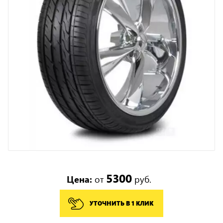
5300
Цена:
от
руб.
УТОЧНИТЬ В 1 КЛИК